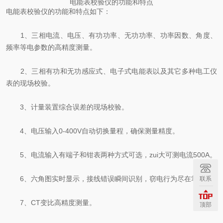
电能表校验仪的功能和特点
电能表校验仪的功能和特点如下：
1、三相电流、电压、有功功率、无功功率、功率因数、角度、
频率等电参数的高精度测量。
2、三相有功和无功感应式、电子式电能表以及其它多种电工仪
表的现场校验。
3、计量装置综合误差的现场校验。
4、电压输入0-400V自动切换量程，确保测量精度。
5、电流输入有端子和钳表两种方式可选，zui大可测电流500A。
6、六角图实时显示，接线错误瞬间识别，窃电行为尽在掌握。
联系
7、CT变比高精度测量。
顶部