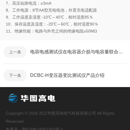
7、高压短路电流：≥3mA
8、工作电源：8节AA型充电电池，外置充电适配器
9、工作温度及湿度:-10℃～40℃，相对湿度85％
10、保存温度及湿度：-20℃～60℃，相对湿度90％
11、绝缘性能：电路与外壳之间的绝缘电阻≥50MΩ
电容电感测试仪在电容器介损与电容量联合测试中的应用
上一条
DCBC-H变压器变比测试仪产品介绍
下一条
Copyright © 2026 武汉华图高电电气科技有限公司 All Rights
Reserved
备案号：
鄂ICP备18007353号-1