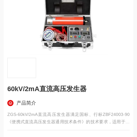
60kV/2mA直流高压发生器
产品简介
ZGS-60kV/2mA直流高压发生器满足国标、行标ZBF24003-90
《便携式直流高压发生器通用技术条件》的技术要求，适用于电
力部门各种高压电器的现场试验,氧化锌避雷器、电力电缆直流耐
压和泄漏试验。兼做静电吸尘、喷涂等电源。