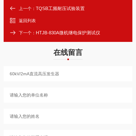
TQSB工频耐压试验装置
上一个：
返回列表
HTJB-830A微机继电保护测试仪
下一个：
在线留言