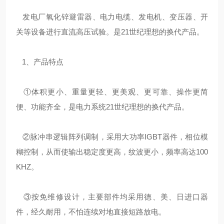
发电厂氧化锌避雷器、电力电缆、发电机、变压器、开
关等设备进行直流高压试验。是21世纪理想的换代产品。
1、产品特点
①体积更小、重量更轻、更美观、更可靠、操作更简
便、功能齐全，是电力系统21世纪理想的换代产品。
②脉冲串逻辑阵列调制，采用大功率IGBT器件，相位模
糊控制，从而使输出稳定度更高，纹波更小，频率高达100
KHZ。
③按免维修设计，主要部件均采用德、美、日进口器
件，经久耐用，不怕连续对地直接短路放电。