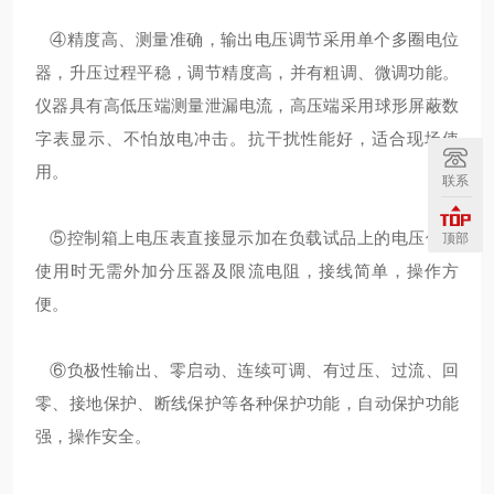
④精度高、测量准确，输出电压调节采用单个多圈电位
器，升压过程平稳，调节精度高，并有粗调、微调功能。
仪器具有高低压端测量泄漏电流，高压端采用球形屏蔽数
字表显示、不怕放电冲击。抗干扰性能好，适合现场使
用。
联系
⑤控制箱上电压表直接显示加在负载试品上的电压值，
顶部
使用时无需外加分压器及限流电阻，接线简单，操作方
便。
⑥负极性输出、零启动、连续可调、有过压、过流、回
零、接地保护、断线保护等各种保护功能，自动保护功能
强，操作安全。