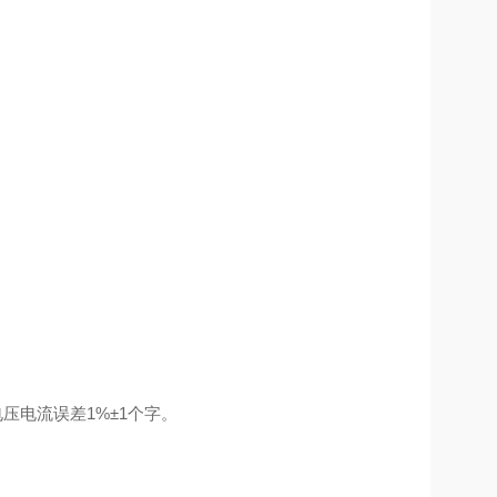
压电流误差1%±1个字。