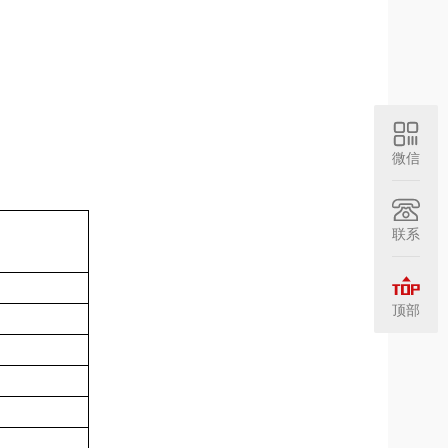
微信
联系
顶部