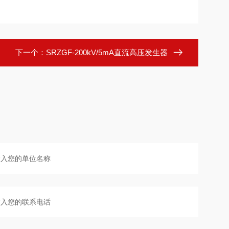
下一个：
SRZGF-200kV/5mA直流高压发生器