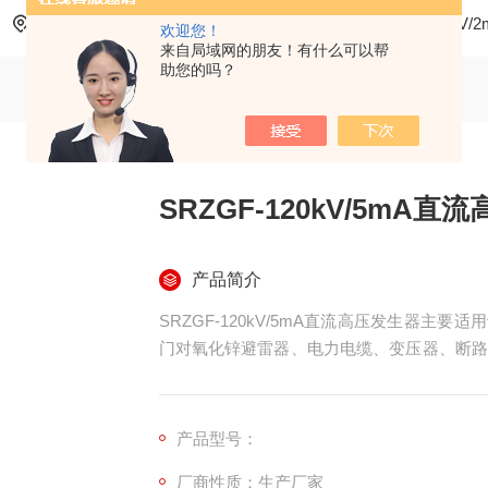
当前位置：
首页
产品中心
直流高压发生器
120kV
欢迎您！
来自局域网的朋友！有什么可以帮
助您的吗？
SRZGF-120kV/5mA直
产品简介
SRZGF-120kV/5mA直流高压发生器主
门对氧化锌避雷器、电力电缆、变压器、断路
泄露电流试验。
产品型号：
厂商性质：生产厂家