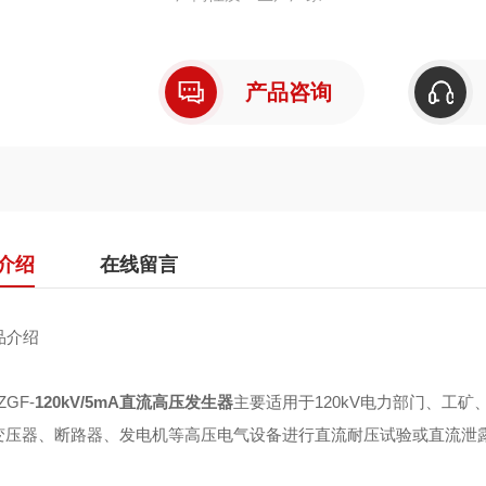
产品咨询
介绍
在线留言
介绍
GF-
120kV/5mA直流高压发生器
主要适用于120kV电力部门、工
变压器、断路器、发电机等高压电气设备进行直流耐压试验或直流泄