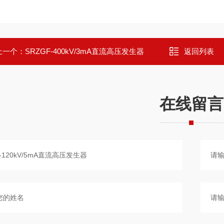
上一个：
SRZGF-400kV/3mA直流高压发生器
返回列表
在线留言