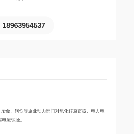
18963954537
矿、冶金、钢铁等企业动力部门对氧化锌避雷器、电力电
露电流试验。