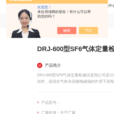
当前位置：
首页
产品中
欢迎您！
来自局域网的朋友！有什么可以帮
助您的吗？
DRJ-600型SF6气体定量
产品简介
DRJ-600型SF6气体定量检漏仪是我公
化时，该混合气体在高频电磁场的作用下其电
六氟化硫浓度。
产品型号：
厂商性质：生产厂家