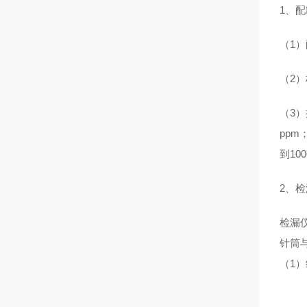
1
、配
（1
（2
（3
ppm
到10
2
、检
检漏
针筒
（1