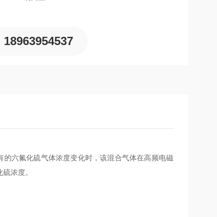
18963954537
有的六氟化硫气体浓度变化时，该混合气体在高频电磁
化硫浓度。