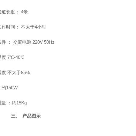
管道长度： 4米
工作时间： 不大于4小时
件 ： 交流电源 220V 50Hz
度 7℃-40℃
度 不大于85%
约150W
量 ：约15Kg
三、
产品图示