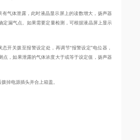
果有气体泄露，此时液晶显示屏上的读数增大，扬声器
确定漏气点。如果需要定量检测，可根据液晶屏上显示
态开关拨至报警设定处，再调节“报警设定”电位器，
检测点，如果泄露的气体浓度大于或等于设定值，扬声器
最后拨掉电源插头并合上箱盖。