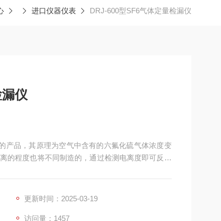
心
进口仪器仪表
DRJ-600型SF6气体定量检漏仪
检漏仪
司设计的产品，其原理为空气中含有的六氟化硫气体浓度变
离的程度也将不同制造的，通过检测电离度即可反映
更新时间：2025-03-19
访问量：1457