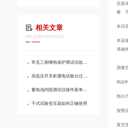
仪器
毒、
相关文章
本仪
RELATED ARTICLES
本设
准确
常见三相继电保护测试仪故障及解决方法
测量范
高低压开关柜通电试验台过电压试验试验步骤
响应时
蓄电池内阻测试仪操作菜单功能说明
指示
干式试验变压器如何正确使用
报警设
真空泵