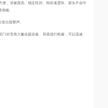
方便、灵敏度高、稳定性好、响应速度快、探头不会中
便准确。
行发出报警声。
部门对充有六氟化硫设备、容器进行检漏，可以迅速、