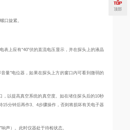
顶部
螺口旋紧。
”电表上应有“40”伏的直流电压显示，并在探头上的液晶
临界音量”电位器，如果在探头上方的窗口内可看到微弱的
气口，以提高真空系统的真空度。如在堵住探头后的10秒
”，待15分钟后再作3、4步骤操作，否则将损坏有关电子器
塔”响声）。此时仪器处于待检状态。