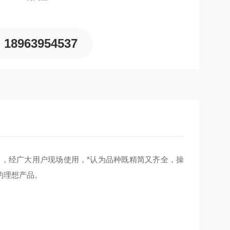
18963954537
产品，经广大用户现场使用，*认为品种既精简又齐全，操
的理想产品。