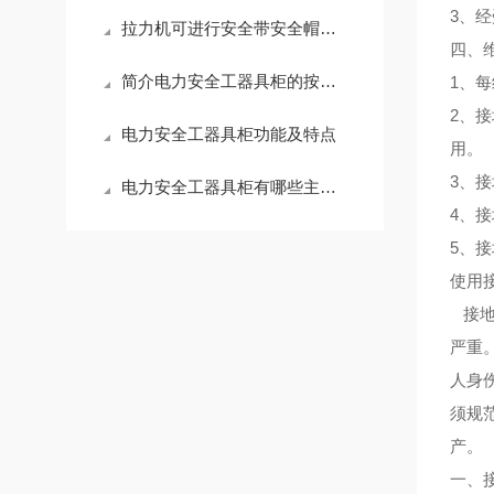
3、
拉力机可进行安全带安全帽等所有电力安全工器具
四、
简介电力安全工器具柜的按键操作说明按键操作说明
1、
2、
电力安全工器具柜功能及特点
用。
3、
电力安全工器具柜有哪些主要特点
4、
5、
使用
接地
严重
人身
须规
产。
一、