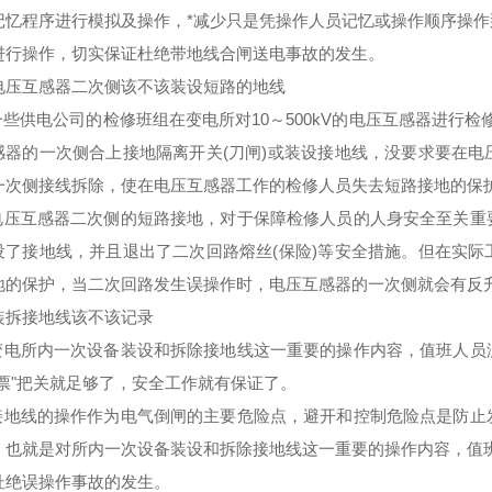
记忆程序进行模拟及操作，*减少只是凭操作人员记忆或操作顺序操
进行操作，切实保证杜绝带地线合闸送电事故的发生。
电压互感器二次侧该不该装设短路的地线
一些供电公司的检修班组在变电所对10～500kV的电压互感器进行
感器的一次侧合上接地隔离开关(刀闸)或装设接地线，没要求要在
一次侧接线拆除，使在电压互感器工作的检修人员失去短路接地的保
电压互感器二次侧的短路接地，对于保障检修人员的人身安全至关重
设了接地线，并且退出了二次回路熔丝(保险)等安全措施。但在实
地的保护，当二次回路发生误操作时，电压互感器的一次侧就会有反
装拆接地线该不该记录
变电所内一次设备装设和拆除接地线这一重要的操作内容，值班人员
两票"把关就足够了，安全工作就有保证了。
接地线的操作作为电气倒闸的主要危险点，避开和控制危险点是防止
，也就是对所内一次设备装设和拆除接地线这一重要的操作内容，值
杜绝误操作事故的发生。