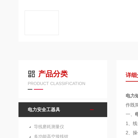
产品分类
详细
PRODUCT CLASSIFICATION
电力
作既
电力安全工器具
一、
1、
导线磨耗测量仪
2、
多功能高空接线钳