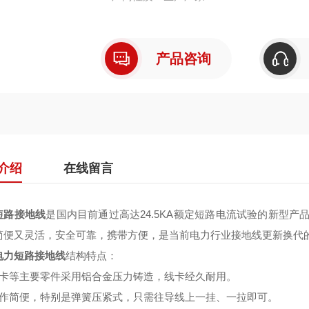
产品咨询
介绍
在线留言
短路接地线
是国内目前通过高达24.5KA额定短路电流试验的新型
简便又灵活，安全可靠，携带方便，是当前电力行业接地线更新换代
电力短路接地线
结构特点：
线卡等主要零件采用铝合金压力铸造，线卡经久耐用。
操作简便，特别是弹簧压紧式，只需往导线上一挂、一拉即可。