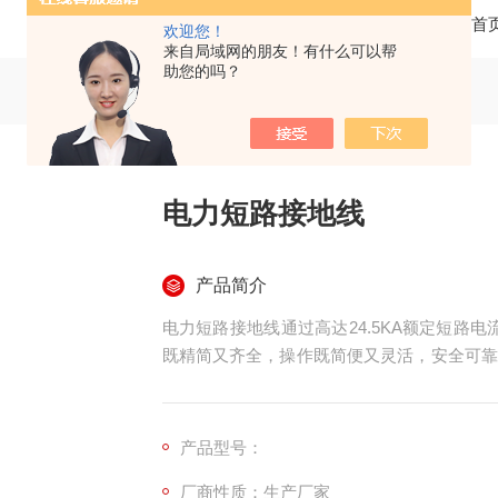
当前位置：
首
欢迎您！
来自局域网的朋友！有什么可以帮
助您的吗？
电力短路接地线
产品简介
电力短路接地线通过高达24.5KA额定短路
既精简又齐全，操作既简便又灵活，安全可靠
产品。
产品型号：
厂商性质：生产厂家