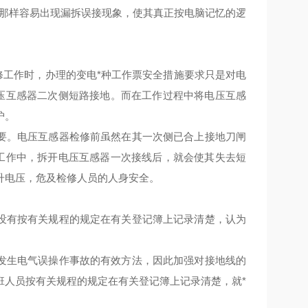
作那样容易出现漏拆误接现象，使其真正按电脑记忆的逻
检修工作时，办理的变电*种工作票安全措施要求只是对电
电压互感器二次侧短路接地。而在工作过程中将电压互感
护。
要。电压互感器检修前虽然在其一次侧已合上接地刀闸
际工作中，拆开电压互感器一次接线后，就会使其失去短
升电压，危及检修人员的人身安全。
没有按有关规程的规定在有关登记簿上记录清楚，认为
发生电气误操作事故的有效方法，因此加强对接地线的
班人员按有关规程的规定在有关登记簿上记录清楚，就*