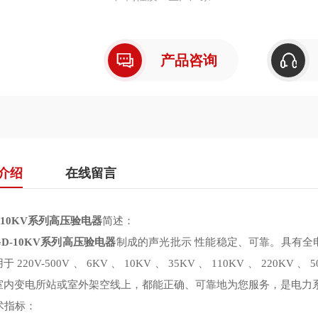
产品咨询
介绍
在线留言
-10KV系列高压验电器
简述：
GD-10KV系列高压验电器
制成的声光批示 性能稳定、可靠。具有全
于 220V-500V 、 6KV 、 10KV 、 35KV 、 110KV 、 2
室内变电所站或室外架空线上，都能正确、可靠地为您服务，是电力
技术指标：