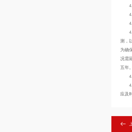
4.
4.
4.
4.
测，
为确
况需
五年
4.
4.
应及