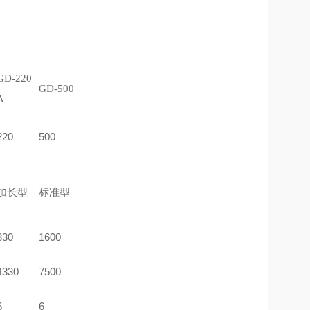
GD-220
GD-500
A
220
500
加长型
标准型
830
1600
4330
7500
6
6