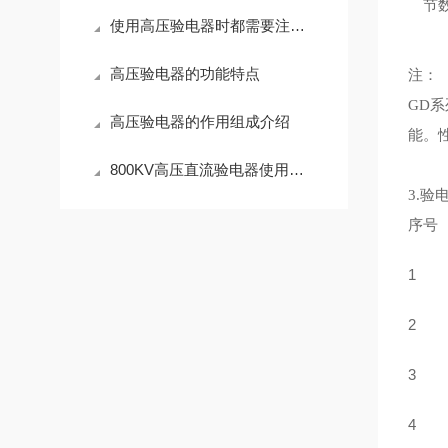
节
使用高压验电器时都需要注意些什么？
高压验电器的功能特点
注：
GD
高压验电器的作用组成介绍
能。
800KV高压直流验电器使用环境条件
3.验
序号
1
2
3
4