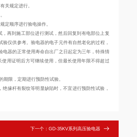
的有关规定进行。
器。
关规定顺序进行验电操作。
试，再到施工部位进行测试，然后回复到有电部位上复
试验仅供参考。验电器的电子元件有自然老化的过程，
验电器的正常使用寿命自出厂之日起定为三年，特殊情
长使用证明后方可继续使用，但最长使用年限不得超过
的期限，定期进行预防性试验。
，绝缘杆有裂纹等明显缺陷时，不宜进行预防性试验，
下一个：
GD-35KV系列高压验电器