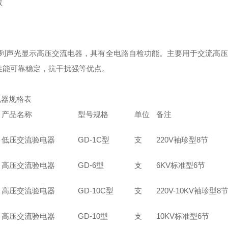
数
系列声光显示高压交流电器，具有全电路自检功能。主要用于交流高
性能可靠稳定，抗干扰强等优点。
电器规格表
产品名称
型号规格
单位
备注
低压交流验电器
GD-1C型
支
220V袖珍型8节
高压交流验电器
GD-6型
支
6KV标准型6节
高压交流验电器
GD-10C型
支
220V-10KV袖珍型8
高压交流验电器
GD-10型
支
10KV标准型6节