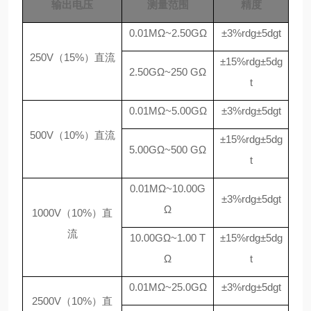
输出电压
测量范围
精度
0.01M
Ω
~2.50G
Ω
±3%rdg±5dgt
250V（15%）直流
±15%rdg±5dg
2.50G
Ω~250
G
Ω
t
0.01M
Ω
~5.00G
Ω
±3%rdg±5dgt
500V（10%）直流
±15%rdg±5dg
5.00G
Ω~500
G
Ω
t
0.01M
Ω
~10.00G
±3%rdg±5dgt
Ω
1000V（10%）直
流
10.00G
Ω~1.00
T
±15%rdg±5dg
Ω
t
0.01M
Ω
~25.0G
Ω
±3%rdg±5dgt
2500V（10%）直