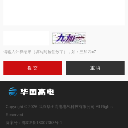
请输入计算结果（填写阿拉伯数字），如：三加四=7
Copyright © 2026 武汉华图高电电气科技有限公司 All Rights
Reserved
备案号：
鄂ICP备18007353号-1