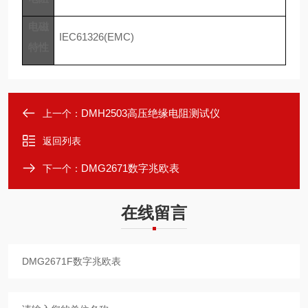
电磁
IEC61326(EMC)
特性
DMH2503高压绝缘电阻测试仪
上一个：
返回列表
DMG2671数字兆欧表
下一个：
在线留言