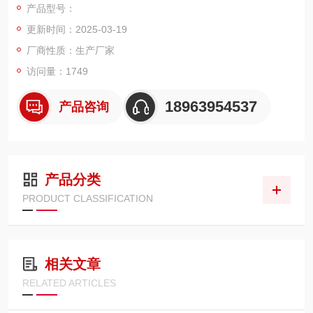
产品型号：
秒、1分钟、10分钟数据。分辨率高，操作便捷，携带方便，准
更新时间：2025-03-19
确、可靠、性能稳定。
厂商性质：生产厂家
访问量：1749
18963954537
产品咨询
产品分类
PRODUCT CLASSIFICATION
相关文章
RELATED ARTICLES