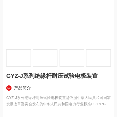
GYZ-J系列绝缘杆耐压试验电极装置
产品简介
GYZ-J系列绝缘杆耐压试验电极装置是依据中华人民共和国国家
发展改革委员会发布的中华人民共和国电力行业标准DL/T976-20
05《带电作业工具、装置和设备预防性试验规程》的要求基础上
研制而成，产品各项指标均符合国标要求。