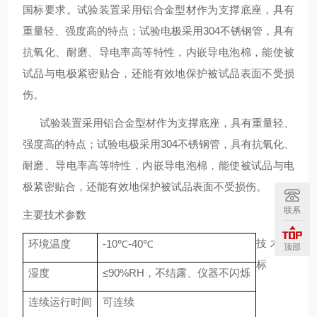
国标要求。试验装置采用铝合金型材作为支撑底座，具有
重量轻、强度高的特点；试验电极采用
304
不锈钢管，具有
抗氧化、耐磨、导电率高等特性，内嵌导电泡棉，能使被
试品与电极紧密贴合，还能有效地保护被试品表面不受损
伤。
试验装置采用铝合金型材作为支撑底座，具有重量轻、
强度高的特点；试验电极采用
304
不锈钢管，具有抗氧化、
耐磨、导电率高等特性，内嵌导电泡棉，能使被试品与电
极紧密贴合，还能有效地保护被试品表面不受损伤。
联系
主要技术参数
技术指
环境温度
-10
℃
-40
℃
顶部
标
湿度
≤
90%RH
，不结露、仪器不闪烁
连续运行时间
可连续