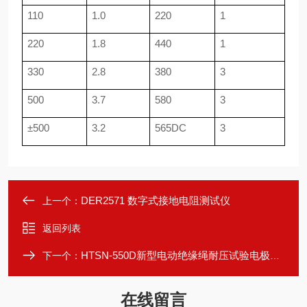
110
1.0
220
1
220
1.8
440
1
330
2.8
380
3
500
3.7
580
3
±
500
3.2
565DC
3
DER2571 数字式接地电阻测试仪
上一个：
返回列表
HTSN-550D新型电动绝缘绳耐压试验电极装置
下一个：
在线留言