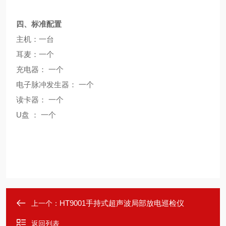
四、标准配置
主机：一台
耳麦：一个
充电器：
一个
电子脉冲发生器：
一个
读卡器：
一个
U
盘
：
一个
HT9001手持式超声波局部放电巡检仪
上一个：
返回列表