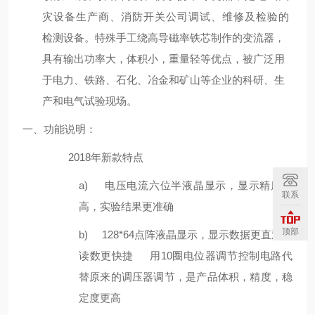
灾设备生产商、消防开关公司调试、维修及检验
的
检测设备。
特殊手工绕高导磁率铁芯制作的变流器，
具有输出功率大，体积小，重量轻等优点，被广泛用
于电力、铁路、石化、冶金和矿山等企业的科研、生
产和电气试验现场。
一、功能说明：
2018年新款特点
a)
电压电流六位半液晶显示，显示精度更
联系
高，实验结果更准确
顶部
b)
128*64点阵液晶显示，显示数据更直观，
读数更快捷
用10圈电位器调节控制电路代
替原来的调压器调节，是产品体积，精度，稳
定度更高