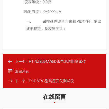
仪表等级：0.2级
输出电流： 0~1000mA
一、
采样硬件波形合成和PID控制，输出
波形稳定，反应速度快；
HT-NZ3554A/B/D蓄电池内阻测试仪
上一个：
返回列表
EST-5F/G型高压开关测试仪
下一个：
在线留言