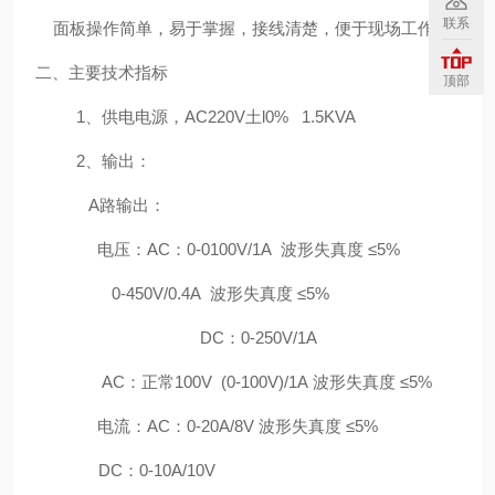
联系
面板操作简单，易于掌握，接线清楚，便于现场工作。
二、主要技术指标
顶部
1
、供电电源，
AC220V
土
l0%
1.5KVA
2
、输出：
A
路输出：
电压：
AC
：
0-0100V/1A
波形失真度 ≤
5%
0-450V/0.4A
波形失真度 ≤
5%
DC
：
0-250V/1A
AC
：正常
100V (0-100V)/1A
波形失真度 ≤
5%
电流：
AC
：
0-20A/8V
波形失真度 ≤
5%
DC
：
0-10A/10V