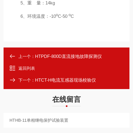
5
、重
量：
14kg
o
o
6
、环境温度：
-10
C-50
C
HTPDF-800D直流接地故障探测仪
上一个：
返回列表
HTCT-H电流互感器现场校验仪
下一个：
在线留言