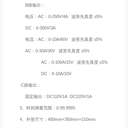
B
路输出：
电压：
AC
：
0-250V/4A
波形失真度 ≤
5%
DC
：
0-300V/3A
电流：
AC
：
0-10A/60V
波形失真度 ≤
5%
AC
：
0-30A/30V
波形失真度 ≤
5%
AC
：
0-100A/15V
波形失真度 ≤
5%
DC
：
0-10A/10V
C
路输出：
固定输出：
DC110V1A
DC220V/1A
3
、时间测量范围：
0-99.999S
4
、外形尺寸：
450mm
×
350mm
×
210mm