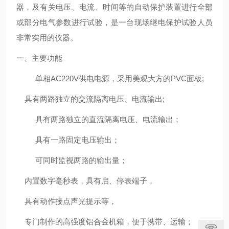
器，及有关电压、电流、时间等的自动保护装置进行全部
或部分电气参数进行试验，是一台现场继电保护试验人员
非常实用的仪器。
一、主要功能
单相
AC220V
供电电源，采用美观大方的
PVC
面板
;
具有两路独立的交流隔离电压、电流输出
;
具有两路独立的直流隔离电压、电流输出；
具有一路固定电压输出；
可同时监视两路的输出量；
内置数字毫秒表，具有启、停表端子，
具有动作接点声光提示等，
专门制作的高强度铝合金机箱，便于携带、运输；