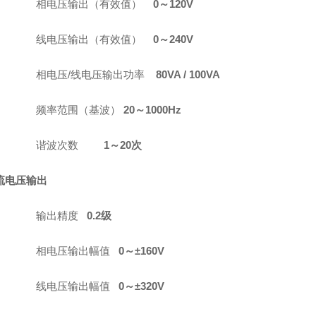
相电压输出（有效值）
0
～
120V
线电压输出（有效值）
0
～
240V
相电压
/
线电压输出功率
80VA / 100VA
频率范围（基波）
20
～
1000Hz
谐波次数
1
～
20
次
流电压输出
输出精度
0.2
级
相电压输出幅值
0
～±
160V
线电压输出幅值
0
～±
320V