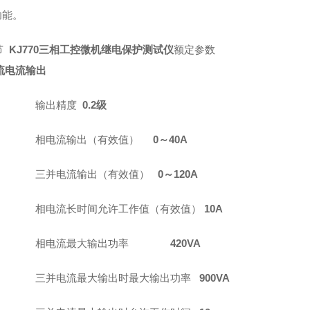
功能。
节
KJ770三相工控微机继电保护测试仪
额定参数
流电流输出
输出精度
0.2
级
相电流输出（有效值）
0
～
40A
三并电流输出（有效值）
0
～
120A
相电流长时间允许工作值（有效值）
10A
相电流最大输出功率
420VA
三并电流最大输出时最大输出功率
900VA