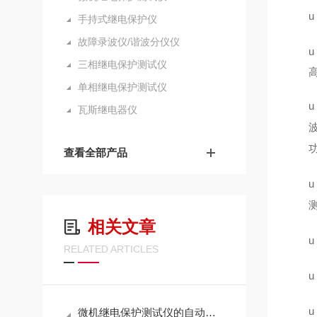
u
手持式继电保护仪
故障录波仪/谐波分仪仪
u
三相继电保护测试仪
单相继电保护测试仪
u
瓦斯继电器仪
查看全部产品
u
相关文章
u
RELATED ARTICLES
u
u
微机继电保护测试仪的自动化测试模式解析