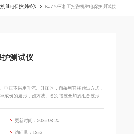
微机继电保护测试仪
KJ770三相工控微机继电保护测试仪
保护测试仪
电流、电压不采用升流、升压器，而采用直接输出方式，
率成份的波形，如方波、各次谐波叠加的组合波形，
障时的电流、电压特征。
更新时间：2025-03-20
访问量：1853