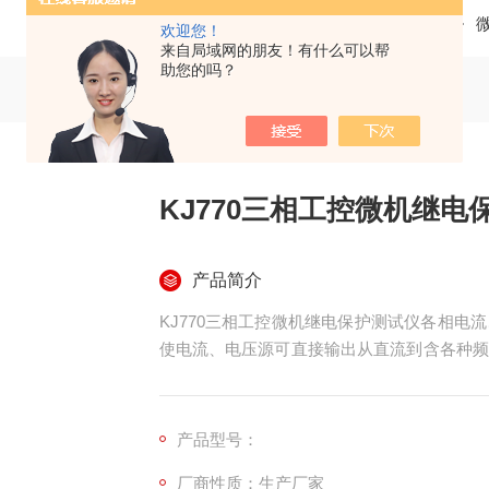
当前位置：
首页
产品中心
继电保护测试仪
欢迎您！
来自局域网的朋友！有什么可以帮
助您的吗？
KJ770三相工控微机继电
产品简介
KJ770三相工控微机继电保护测试仪各相
使电流、电压源可直接输出从直流到含各种频
故障暂态波形等，可以较好地模拟各种短路故
产品型号：
厂商性质：生产厂家