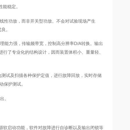
性能稳定。
线性功放，而非开关型功放
。不会对试验现场产生
优良。
理能力强，传输频带宽，控制高分辨率
D/A
转换。输出
进行了专业化的结构设计，因而装置体积小、重量轻、
地测试及扫描各种保护定值，进行故障回放，实时存储
动保护测试。
出。
电源软启动功能，软件对故障进行自诊断以及输出闭锁等