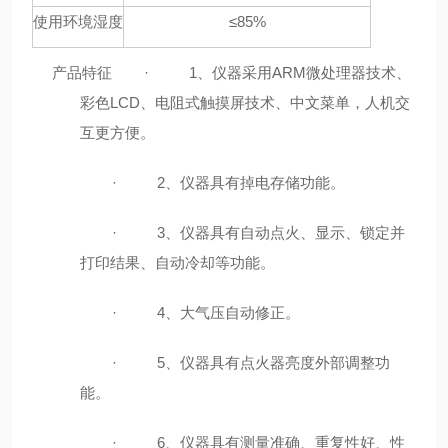
使用环境湿度
≤85%
产品特征
·
1
、仪器采用
ARM
微处理器技术、
彩色
LCD
、电阻式触摸屏技术、中文菜单，人机交
互更方便。
·
2
、仪器具有掉电存储功能。
·
3
、仪器具有自动点火、显示、锁定并
打印结果、自动冷却等功能。
·
4
、大气压自动修正。
·
5
、仪器具有点火器亮度外部调整功
能。
·
6
、仪器具有测量准确、重复性好、性