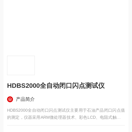
HDBS2000全自动闭口闪点测试仪
产品简介
HDBS2000全自动闭口闪点测试仪主要用于石油产品闭口闪点值
的测定，仪器采用ARM微处理器技术、彩色LCD、电阻式触摸屏
技术、中文菜单，人机交互更方便；仪器具有掉电存储功能；