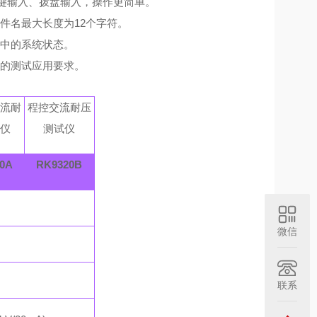
字键输入、拨盘输入，操作更简单。
件名最大长度为12个字符。
程中的系统状态。
同的测试应用要求。
直流耐
程控交流耐压
试仪
测试仪
0A
RK9320B
微信
联系