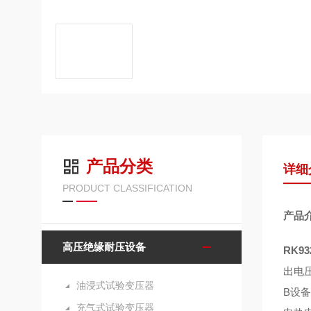
产品分类
详细
PRODUCT CLASSIFICATION
产品
高压绝缘耐压设备
RK9
出电
油浸式试验变压器
B设
充气式试验变压器