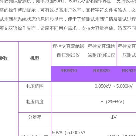
具有双频综合测试，频率范围50Hz、60Hz人性化操作界面，支持数
完整的操作帮助提示，可有效提高用户效率，支持字符文件名输入，文
测试步骤与系统状态信息同步显示，便于了解测试步骤详情及测试过
中英文双语操作界面，适应不同用户需求，支持大容量存储。适应不
程控交直流绝缘
程控交直流绝
程控交
耐压测试仪
缘耐压测试仪
压测
参数
机型
RK9310
RK9320
RK932
电压范围
0.050kV ~ 5.000kV
电压精度
±（2%+5V）
分辨率
1V
50VA ( 5.000kV/