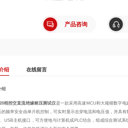
产品咨询
介绍
在线留言
介绍
320程控交直流绝缘耐压测试仪
是一款采用高速MCU和大规模数字
压的频率安全由单片机控制，可实时显示击穿电流和电压值，并具有软件校
备、USB主机接口，可方便地与计算机或PLC结合，组成综合测试