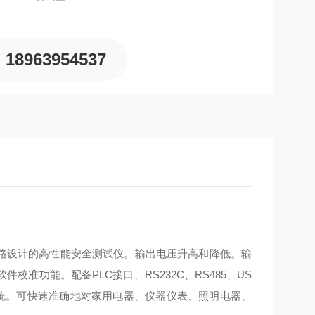
18963954537
电路设计的高性能安全测试仪。输出电压升高和降低。输
准功能。配备PLC接口、RS232C、RS485、US
系统。可快速准确地对家用电器、仪器仪表、照明电器、