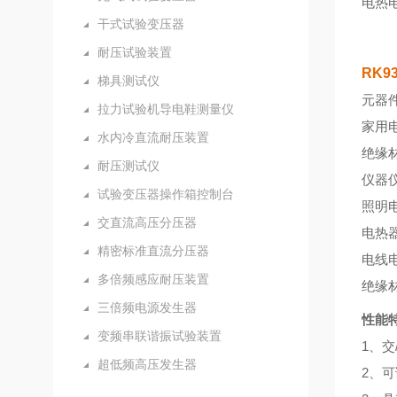
电热
干式试验变压器
耐压试验装置
RK
梯具测试仪
元器
拉力试验机导电鞋测量仪
家用
水内冷直流耐压装置
绝缘
耐压测试仪
仪器
试验变压器操作箱控制台
照明
交直流高压分压器
电热
精密标准直流分压器
电线
多倍频感应耐压装置
绝缘
三倍频电源发生器
性能
变频串联谐振试验装置
1、
超低频高压发生器
2、