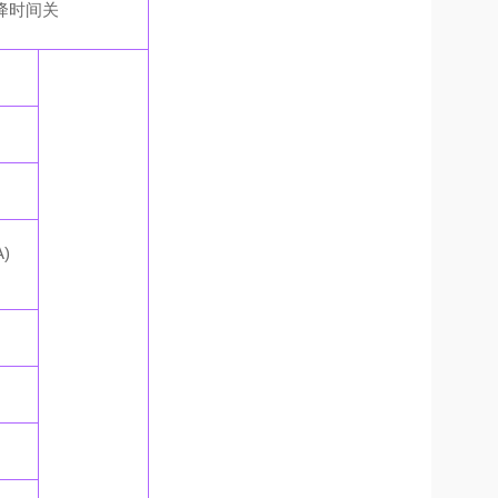
压下降时间关
A)