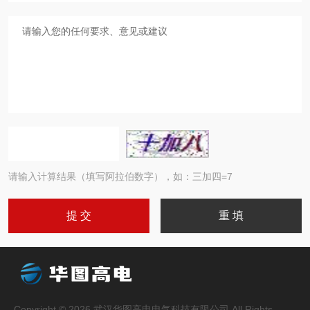
请输入计算结果（填写阿拉伯数字），如：三加四=7
Copyright © 2026 武汉华图高电电气科技有限公司 All Rights