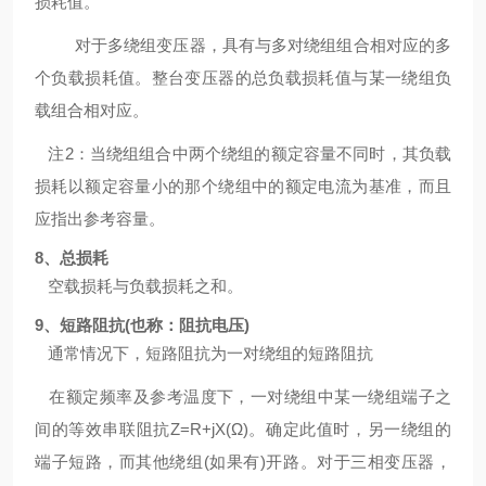
损耗值。
对于多绕组变压器，具有与多对绕组组合相对应的多
个负载损耗值。整台变压器的总负载损耗值与某一绕组负
载组合相对应。
注
2：当绕组组合中两个绕组的额定容量不同时，其负载
损耗以额定容量小的那个绕组中的额定电流为基准，而且
应指出参考容量。
8、总损耗
空载损耗与负载损耗之和。
9、短路阻抗(也称：阻抗电压)
通常情况下，短路阻抗为一对绕组的短路阻抗
在额定频率及参考温度下，一对绕组中某一绕组端子之
间的等效串联阻抗
Z=R+jX(Ω)。确定此值时，另一绕组的
端子短路，而其他绕组(如果有)开路。对于三相变压器，