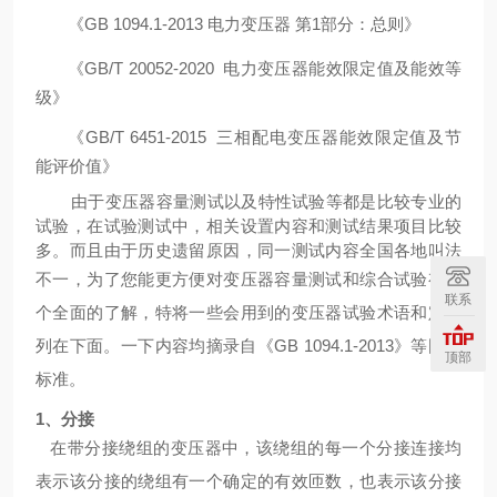
《
GB 1094.1-2013 电力变压器 第1部分：总则》
《
GB
/T 20052-2020
电力变压器能效限定值及能效等
级
》
《
GB
/T 6451-2015
三相配电变压器能效限定值及节
能评价值
》
由于变压器容量测试以及特性试验等都是比较专业的
试验，在试验测试中，相关设置内容和测试结果项目比较
多。而且由于历史遗留原因，同一测试内容全国各地叫法
不一，为了您能更方便对变压器容量测试和
综合试验
有一
联系
个全面的了解，特将一些会用到的变压器试验术语和定义
列在下面。一下内容均摘录自《
GB 1094.1-2013》等国家
顶部
标准。
1、分接
在带分接绕组的变压器中，该绕组的每一个分接连接均
表示该分接的绕组有一个确定的有效匝数，也表示该分接