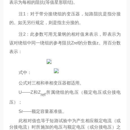
表示为每相的阻抗(等值星形联结)。
注
1：对于带分接绕组的变压器，短路阻抗是指分接
的。如无另行规定，则是指主分接的。
注
2：此参数可用无量纲的相对值来表示，即表示为
该对绕组中同一绕组的参考阻抗Zref的分数值z。用百分数
表示：
式中：
公式对三相和单相变压器都适用。
U——Z和Z
所属绕组的电压（额定电压或分接电
ref
压）；
Sr——额定容量基准值。
此相对值也等于短路试验中为产生相应额定电流（或
分接电流）时所施加的电压与额定电压（或分接电压）之