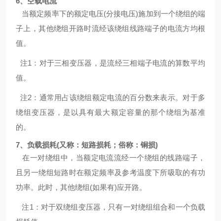
6、空载电流
当额定频率下的额定电压
(分接电压)施加到一个绕组的端
子上，其他绕组开路时流经该绕组线路端子的电流方均根
值。
注
1：对于三相变压器，是流经三相端子电流的算数平均
值。
注
2：通常用占该绕组额定电流的百分数来表示。对于多
绕组变压器，是以具有最大额定容量的那个绕组为基准
的。
7、负载损耗(又称：短路损耗；俗称：铜损)
在一对绕组中，当额定电流流经一个绕组的线路端子，
且另一绕组短路时在额定频率及参考温度下所吸取的有功
功率。此时，其他绕组
(如果有)应开路。
注
1：对于双绕组变压器，只有一对绕组组合和一个负载