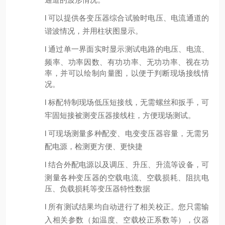
l
可以提供各变压器
综合试验
时电压、电流通道的
谐波情况，并用柱状图显示。
l
通过单一界面实时显示测试电路的电压、电流、
频率、功率因数、有功功率、无功功率、视在功
率，并可以绘制向量图，以便于判断现场接线情
况。
l
标配特制现场低压短接线，无需螺丝和扳手，可
牢固短接被测变压器接线柱，方便现场测试。
l
可现场测量多种配变、电变变压器容量，无需另
配电源，检测更方便、更快捷
l
结合外配电源以及调压、升压、升流等设备，可
测量各种变压器的空载电流、空载损耗、阻抗电
压、负载损耗等变压器特性数据
l
所有测试结果均自动进行了相关校正。您只需输
入相关参数（如温度、空载校正系数等），仪器