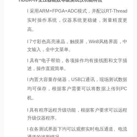
l
采用
ARM+FPGA+ADC模式，并配以RT-Thread
实时操作系统，仪器系统更稳健，测量精度更
高。
l
7寸彩色高亮液晶，触摸屏，Win8风格界面，中
文输入，全中文菜单。
l
具有*电子帮助，各项操作均有接线图和文字描
述，操作直观简单。
l
内置大容量存储器，
USB口通讯，现场测试数据
均可保存，根据客户需要可以将数据上传到PC
机。
l
具有程序远程升级功能，根据客户要求可以远程
升级仪器程序。
l
在各测试界面下均可以观察实时电压通道、电流
通道的波形情况。