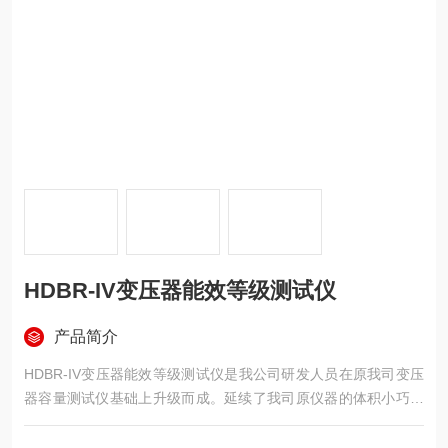
HDBR-IV变压器能效等级测试仪
产品简介
HDBR-IV变压器能效等级测试仪是我公司研发人员在原我司变压
器容量测试仪基础上升级而成。延续了我司原仪器的体积小巧、
操作简单、使用方便等优点，并全面升级了内部处理器、数据采
集系统、国标数据，使仪器可用范围更宽，测试精度更高。