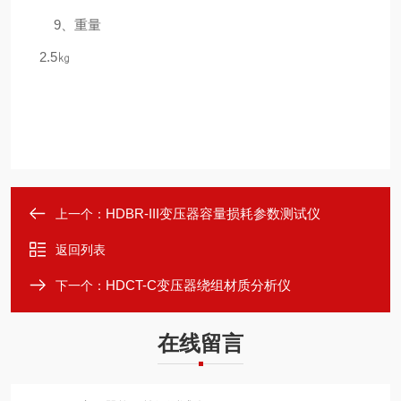
9
、
重量
2.5㎏
HDBR-III变压器容量损耗参数测试仪
上一个：
返回列表
HDCT-C变压器绕组材质分析仪
下一个：
在线留言