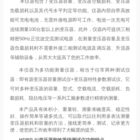
本仪器
包含了变压器容量、变压器空载损耗、变压器
负载损耗以及其代号水平判定等功能。仪器内部自带高效
能可充电电池，无需外接电源即可工作。电池一次充电可
连续测量
100台套以上的变压器。此外，仪器内可提供三相
精密50Hz正弦波交流测试电源，在测量变压器容量及变压
器负载损耗时不需要外接三相测试电源及调压器、升流器
等辅助设备，从而大大提高了您的工作效率。
本仪器为多功能测量仪器，相当于往常两种测试仪
器：即有源变压器容量测试仪
+变压器特性参数测试仪。它
可对多种变压器的容量、型式、空载电流、空载损耗、负
载损耗、阻抗电压等一系列工频参数进行精密的测量。
本产品具有体积小、重量轻、测量准确度高、稳定性
好、操作简单等诸多优点。可以取代以往利用多表法测量
变压器损耗和容量的方法，接线更简单，测试、记录更方
便，使您的工作效率得到了大幅度的提升。
HDBR-IV变压器能效等级测试仪
功能特点