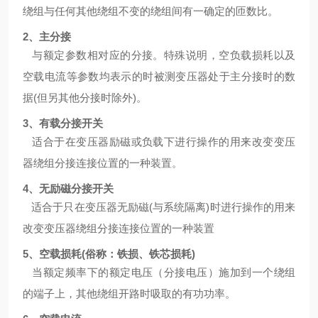
绕组与任何其他绕组不变的绕组间有一确定的匝数比。
2、主分接
与额定参数相对应的分接。特殊说明，空负载损耗以及
空载电流等参数均表示的时被测变压器处于主分接时的数
据
(但另其他分接时除外)。
3、有载分接开关
适合于在变压器励磁或负载下进行操作的用来改变变压
器绕组分接连接位置的一种装置。
4、无励磁分接开关
适合于只在变压器无励磁
(与系统隔离)时进行操作的用来
改变变压器绕组分接连接位置的一种装置
5、空载损耗(俗称：铁损、铁芯损耗)
当额定频率下的额定电压（分接电压）施加到一个绕组
的端子上，其他绕组开路时吸取的有功功率。