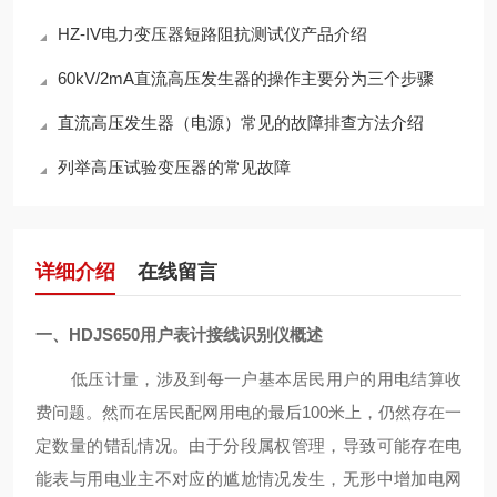
HZ-IV电力变压器短路阻抗测试仪产品介绍
60kV/2mA直流高压发生器的操作主要分为三个步骤
直流高压发生器（电源）常见的故障排查方法介绍
列举高压试验变压器的常见故障
详细介绍
在线留言
一、
HDJS650用户表计接线识别仪
概述
低压计量，涉及到每一户基本居民用户的用电结算收
费问题。然而在居民配网用电的最后
100米上，仍然存在一
定数量的错乱情况。由于分段属权管理，导致可能存在电
能表与用电业主不对应的尴尬情况发生
，
无形中增加电网