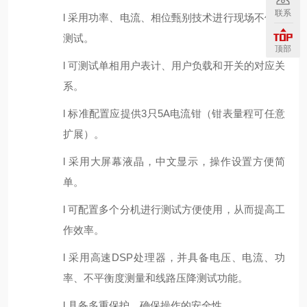
联系
l
采用功率、电流、相位甄别技术进行现场不停电
测试。
顶部
l
可测试单相用户表计、用户负载和开关的对应关
系。
l
标准配置应提供
3只5A电流钳（钳表量程可任意
扩展）。
l
采用大屏幕液晶，中文显示，操作设置方便简
单。
l
可配置多个分机进行测试方便使用，从而提高工
作效率。
l
采用高速
DSP处理器，并具备电压、电流、功
率、不平衡度测量和线路压降测试功能。
l
具备多重保护，确保操作的安全性。