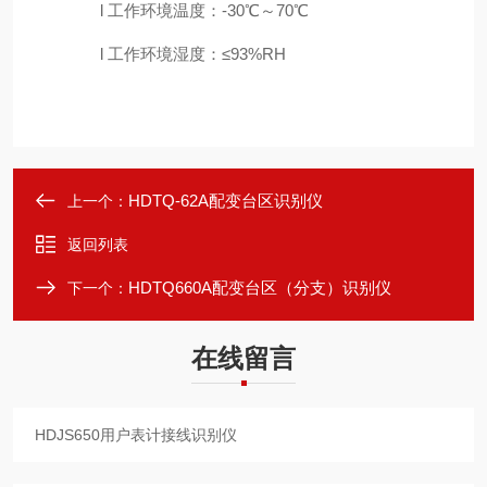
l
工作环境温度：
-30℃
～
70℃
l
工作环境湿度：
≤93%RH
HDTQ-62A配变台区识别仪
上一个：
返回列表
HDTQ660A配变台区（分支）识别仪
下一个：
在线留言