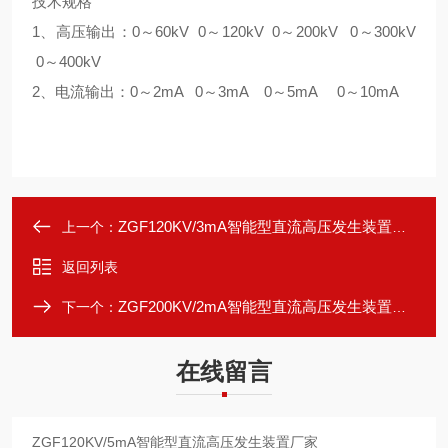
技术规格
1
、高压输出：
0
～
60kV 0
～
120kV 0
～
200kV 0
～
300kV
0
～
400kV
2
、电流输出：
0
～
2mA 0
～
3mA 0
～
5mA 0
～
10mA
ZGF120KV/3mA智能型直流高压发生装置厂家
上一个：
返回列表
ZGF200KV/2mA智能型直流高压发生装置厂家
下一个：
在线留言