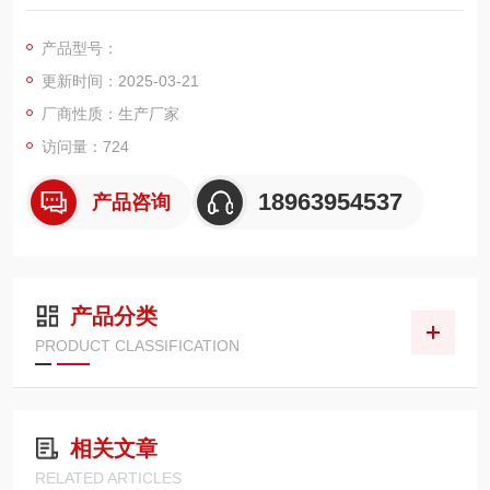
条件》为设计依据。产品适用于电力、铁路、化工、发电厂等部
门对氧化锌避雷器、电力电缆、发电机、变压器、高压开关等设
产品型号：
备进行直流耐压试验。
更新时间：2025-03-21
厂商性质：生产厂家
访问量：724
18963954537
产品咨询
产品分类
PRODUCT CLASSIFICATION
相关文章
RELATED ARTICLES