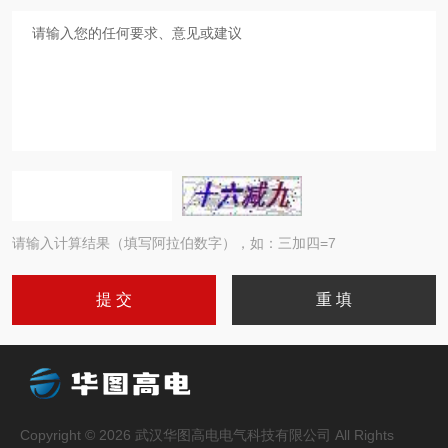
请输入计算结果（填写阿拉伯数字），如：三加四=7
Copyright © 2026 武汉华图高电电气科技有限公司 All Rights