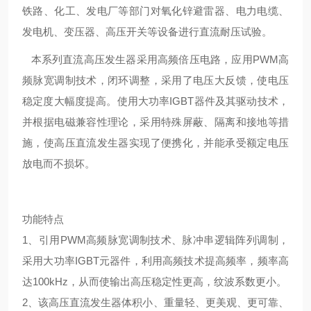
铁路、化工、发电厂等部门对氧化锌避雷器、电力电缆、
发电机、变压器、高压开关等设备进行直流耐压试验。
本系列直流高压发生器采用高频倍压电路，应用
PWM
高
频脉宽调制技术，闭环调整，采用了电压大反馈，使电压
稳定度大幅度提高。使用大功率
IGBT
器件及其驱动技术，
并根据电磁兼容性理论，采用特殊屏蔽、隔离和接地等措
施，使高压直流发生器实现了便携化，并能承受额定电压
放电而不损坏。
功能特点
1
、引用
PWM
高频脉宽调制技术、脉冲串逻辑阵列调制，
采用大功率
IGBT
元器件，利用高频技术提高频率，频率高
达
100kHz
，从而使输出高压稳定性更高，纹波系数更小。
2
、该高压直流发生器体积小、重量轻、更美观、更可靠、