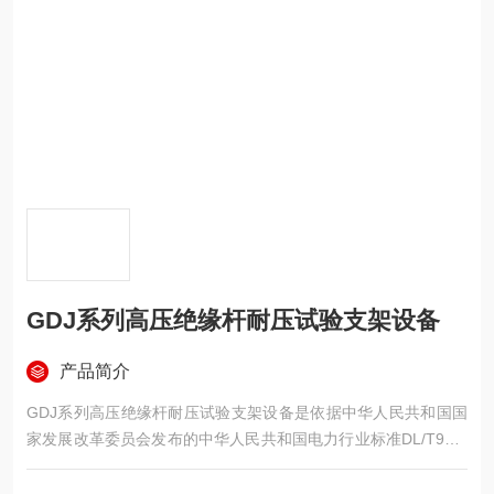
GDJ系列高压绝缘杆耐压试验支架设备
产品简介
GDJ系列高压绝缘杆耐压试验支架设备是依据中华人民共和国国
家发展改革委员会发布的中华人民共和国电力行业标准DL/T976-
2005《带电作业工具、装置和设备预防性试验规程》的要求基础
上研制而成，产品各项指标均符合国标要求。