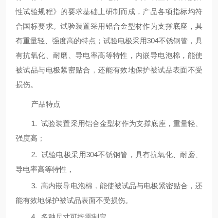
性试验规程》的要求基础上研制而成，产品各项指标均符
合国标要求。试验装置采用铝合金型材作为支撑底座，具
有重量轻、强度高的特点；试验电极采用
304
不锈钢管，具
有抗氧化、耐磨、导电率高等特性，内嵌导电泡棉，能使
被试品与电极紧密贴合，还能有效地保护被试品表面不受
损伤。
产品特点
1.
试验装置采用铝合金型材作为支撑底座，重量轻、
强度高；
2.
试验电极采用
304
不锈钢管，具有抗氧化、耐磨、
导电率高等特性，
3.
高内嵌导电泡棉，能使被试品与电极紧密贴合，还
能有效地保护被试品表面不受损伤。
4.
多种尺寸可按需制定