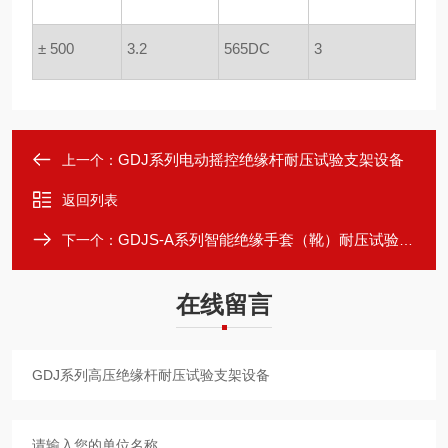
± 500
3.2
565DC
3
GDJ系列电动摇控绝缘杆耐压试验支架设备
上一个：
返回列表
GDJS-A系列智能绝缘手套（靴）耐压试验装置
下一个：
在线留言