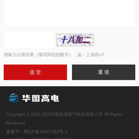
请输入计算结果（填写阿拉伯数字），如：三加四=7
Copyright © 2026 武汉华图高电电气科技有限公司 All Rights
Reserved
备案号：
鄂ICP备18007353号-1