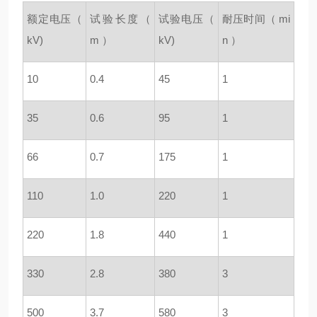
额定电压（
试验长度（
试验电压（
耐压时间（
mi
kV)
m
）
kV)
n
）
10
0.4
45
1
35
0.6
95
1
66
0.7
175
1
110
1.0
220
1
220
1.8
440
1
330
2.8
380
3
500
3.7
580
3