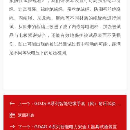
预防性试验规程》，我们研发本装置可对高强涤纶牵引
绳、迪牵引绳、锦纶绝缘绳、蚕丝绝缘绳、防潮蚕丝绝缘
绳、丙纶绳、尼龙绳、麻绳等不同材质的绝缘绳进行测
试，从原来的基础上改进了成了内嵌导电泡棉，加强被试
品与电极紧密贴合，还能有效地保护被试品表面不受损
伤，防止可能出现的被试品测试过程中移动的可能，能满
足不同等级电压下的耐压检测。
GDJS-A系列智能绝缘手套（靴）耐压试验装置
上一个：
返回列表
GDAG-A系列智能电力安全工器具试验装置
下一个：