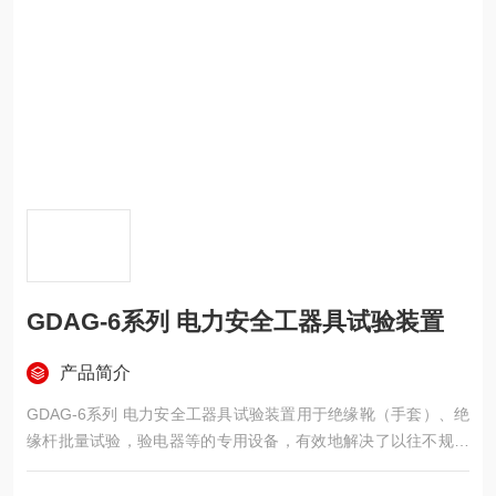
GDAG-6系列 电力安全工器具试验装置
产品简介
GDAG-6系列 电力安全工器具试验装置用于绝缘靴（手套）、绝
缘杆批量试验，验电器等的专用设备，有效地解决了以往不规范
的测试方法，简化了测试程序，提高了检测速度，减轻了检测强
度，保障了检测人员的安全。