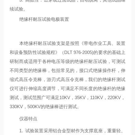
续试验。
绝缘杆耐压试验电极装置
本绝缘杆耐压试验支架是按照《带电作业工具、装置
和设备预防性试验规程》（
DLT 976-2005)
的要求的基础上
研制而成适用于各种电压等级的绝缘杆耐压试验，可测试
不同类型的绝缘棒，包括常见的，接口式绝缘操作杆，伸
缩式高压令克棒，游刃式高压令克棒，我们的绝缘杆测试
仪可进行伸缩高度调节，可满足不同长度的绝缘杆的绝缘
测试，测试范围广可满足
10KV
，
35KV
，
110KV
，
220KV
，
330KV
，
500KV
的绝缘棒进行测试。
仪器特点
1.
试验装置采用铝合金型材作为支撑底座，重量轻、