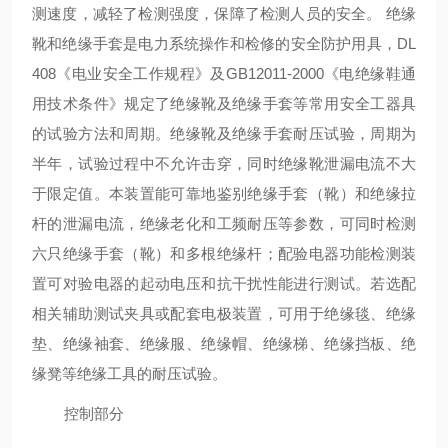
测速度，减轻了检测强度，保障了检测人员的安全。 绝缘
靴和绝缘手套是电力系统操作和检修的安全防护用具，
DL
408
《电业安全工作规程》及
GB12011-2000
《电绝缘鞋通
用技术条件》规定了绝缘靴及绝缘手套等常用安全工器具
的试验方法和周期。绝缘靴及绝缘手套耐压试验，周期为
半年，试验过程中不允许击穿，同时绝缘靴泄漏电流不大
于限定值。本装置能可靠地鉴别绝缘手套（靴）和绝缘拉
杆的泄漏电流，绝缘老化和工频耐压等参数，可同时检测
六只绝缘手套（靴）和多根绝缘杆；配验电器功能检测装
置可对验电器的起动电压和抗干扰性能进行测试。若选配
相关辅助测试夹具或配套电极装置，可用于绝缘毯、绝缘
垫、绝缘袖套、绝缘服、绝缘帽、绝缘梯、绝缘挡板、绝
缘凳等绝缘工具的耐压试验。
控制部分