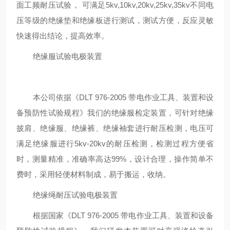
面工频耐压试验， 可满足
5kv,10kv,20kv,25kv,35kv
不同电
压等级的绝缘垫和绝缘板进行测试，测试方便，反应灵敏
快速得出结论，提高效率。
绝缘服试验电极装置
本公司依据《
DLT 976-2005
带电作业工具、装置和设
备预防性试验规程》我们的绝缘服检定装置，可针对绝缘
披肩、绝缘服、绝缘裤、绝缘袖套进行耐压检测，电压可
满足绝缘服进行
5kv-20kv
的耐压检测，检测过程方便省
时，测量精准，准确率高达
99%
，设计合理，操作简单不
费时，采用轻便材料制成，易于搬运，收纳。
绝缘绳耐压试验电极装置
根据国家《
DLT 976-2005
带电作业工具、装置和设备