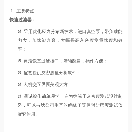
.1 主要特点
快速过滤器：
Ø
采用优化应力分布新技术，进口真空泵，带负载能
力大，加速能力高，大幅提高灰密度测量速度和效
率；
Ø
灵活设置过滤接口，清晰醒目，操作方便；
Ø
配套提供灰密测量分析软件；
Ø
人机交互界面美观大方；
Ø
测试操作简单易学，专为绝缘子灰密度测试设计制
造，可以与我公司生产的绝缘子等值附盐密度测试仪
配套使用。