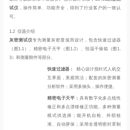
试仪
，操作简单、功能齐全，得到了行业客户的一致认
可。
1.2 仪器介绍
灰密测试仪
专为测量灰密度值而设计，包含快速过滤器
（图1.1）、精密电子天平（图1.2）、恒温干燥箱（图1.
3）和测量附件等部分。
快速过滤器：
精心设计指针式人机交
互界面，美观简洁；配套的灰密测量
分析软件；采用多抽头，操作便捷。
精密电子天平：
具有数字化多点线性
修正和多点漂移修正功能。多种测量
模式供选择；能开机自检、外部校
准、自动屏保；采用全透明密封罩制