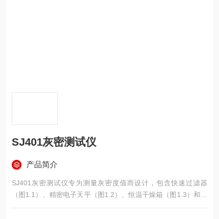
SJ401灰密测试仪
产品简介
SJ401灰密测试仪专为测量灰密度值而设计，包含快速过滤器
（图1.1）、精密电子天平（图1.2）、恒温干燥箱（图1.3）和测
量附件等部分。