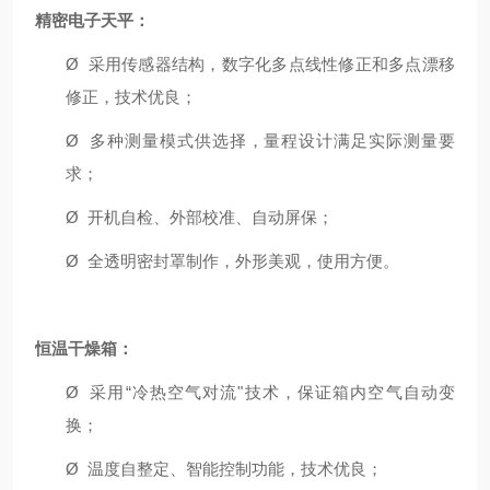
精密电子天平：
Ø
采用传感器结构，数字化多点线性修正和多点漂移
修正，技术优良；
Ø
多种测量模式供选择，量程设计满足实际测量要
求；
Ø
开机自检、外部校准、自动屏保；
Ø
全透明密封罩制作，外形美观，使用方便。
恒温干燥箱：
Ø
采用“冷热空气对流"技术，保证箱内空气自动变
换；
Ø
温度自整定、智能控制功能，技术优良；