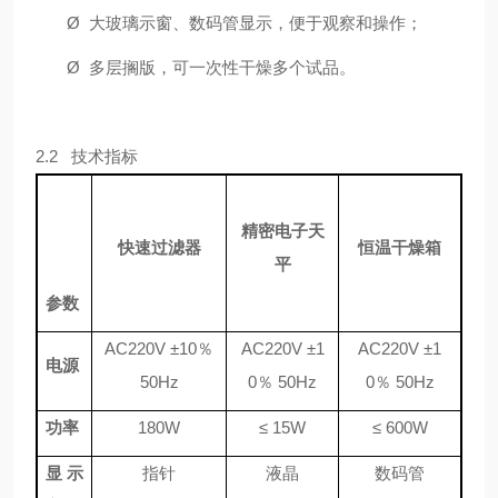
Ø
大玻璃示窗、数码管显示，便于观察和操作；
Ø
多层搁版，可一次性干燥多个试品。
2.2 技术指标
精密电子天
快速过滤器
恒温干燥箱
平
参数
AC220V ±10％
AC220V ±1
AC220V ±1
电源
50Hz
0％ 50Hz
0％ 50Hz
功率
180W
≤
15W
≤
600W
显示
指针
液晶
数码管