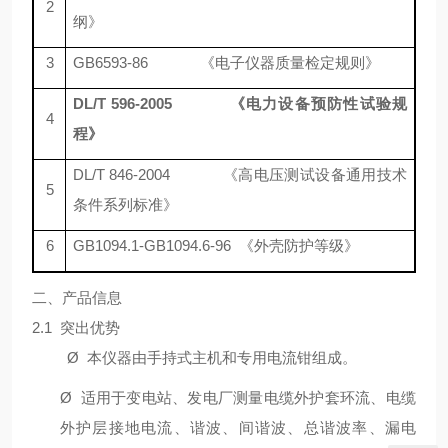
2
纲》
3
GB6593-86 《电子仪器质量检定规则》
DL/T 596-2005
《电力设备预防性试验规
4
程》
DL/T 846-2004 《高电压测试设备通用技术
5
条件系列标准》
6
GB1094.1-GB1094.6-96 《外壳防护等级》
二、产品信息
2.1 突出优势
Ø
本仪器由手持式主机和专用电流钳组成。
Ø
适用于变电站、发电厂测量电缆外护套环流、电缆
外护层接地电流、谐波、间谐波、总谐波率、漏电