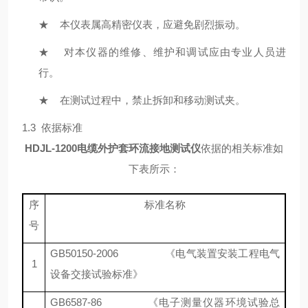
★
本仪表属高精密仪表，应避免剧烈振动。
★
对本仪器的维修、维护和调试应由专业人员进
行。
★
在测试过程中，禁止拆卸和移动测试夹。
1.3 依据标准
HDJL-1200电缆外护套环流接地测试仪
依据的相关标准如
下表所示：
序
标准名称
号
GB50150-2006 《电气装置安装工程电气
1
设备交接试验标准》
GB6587-86
《电子测量仪器环境试验总