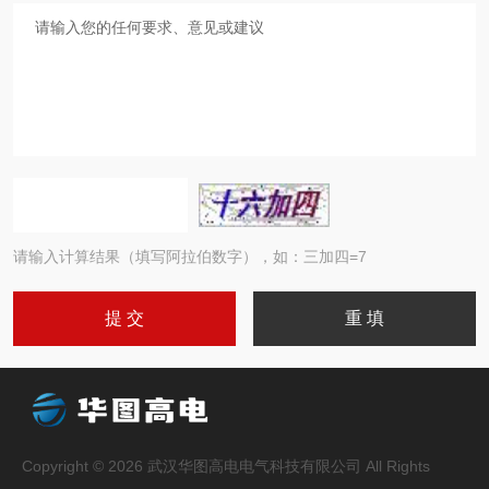
请输入计算结果（填写阿拉伯数字），如：三加四=7
Copyright © 2026 武汉华图高电电气科技有限公司 All Rights