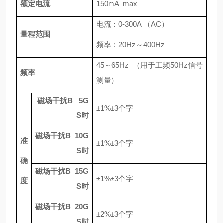
额定电流
150mA max
电流：0-300A （AC）
量程范围
频率：20Hz～400Hz
45～65Hz （用于工频50Hz信号
频率
测量）
磁场干扰B 5G
±1%±3个字
S时
磁场干扰B 10G
准
±1%±3个字
S时
确
磁场干扰B 15G
±1%±3个字
度
S时
磁场干扰B 20G
±2%±3个字
S时