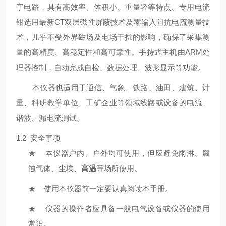
字电路，具有高效率、体积小、重量轻等特点。专用电流
钳选用最新CT双层磁性屏蔽技术及零输入阻抗电流测量技
术，几乎不受外界磁场及电场干扰的影响，确保了采集测
量的高精度、高稳定性和高可靠性。手持式主机由ARM处
理器控制，自动完成自检、数据处理、波形显示等功能。
本仪器也适用于通信、气象、铁路、油田、建筑、计
量、科研教学单位、工矿企业等领域线路或设备的电流、
谐波、漏电流测试。
1.2 安全事项
★
本仪器户内、户外均可使用，但应避免雨淋、腐
蚀气体、尘埃、
高温
等场所使用。
★
使用本仪器前一定要认真阅读本手册。
★
仪器的操作者应具备一般电气设备或仪器的使用
常识。