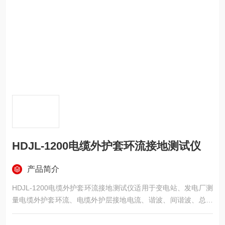
HDJL-1200电缆外护套环流接地测试仪
产品简介
HDJL-1200电缆外护套环流接地测试仪适用于变电站、发电厂测
量电缆外护套环流、电缆外护层接地电流、谐波、间谐波、总谐
波率、漏电流、频率、波形等。