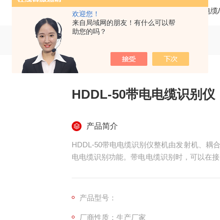
当前位置：
首页
产品中心
电缆
欢迎您！
来自局域网的朋友！有什么可以帮
助您的吗？
HDDL-50带电电缆识别仪
产品简介
HDDL-50带电电缆识别仪整机由发射机、
电电缆识别功能。带电电缆识别时，可以在接
员的往返时间，极⼤地提⾼了现场的⼯作效率
产品型号：
厂商性质：生产厂家