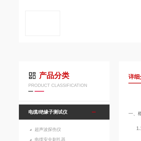
产品分类
详细
PRODUCT CLASSIFICATION
电缆/绝缘子测试仪
一、
1.
超声波探伤仪
电缆安全刺扎器