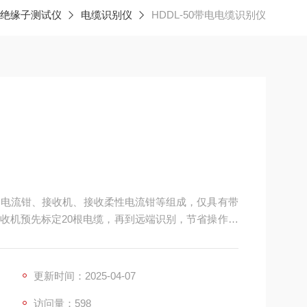
/绝缘子测试仪
电缆识别仪
HDDL-50带电电缆识别仪
耦合电流钳、接收机、接收柔性电流钳等组成，仅具有带
收机预先标定20根电缆，再到远端识别，节省操作⼈
。
更新时间：2025-04-07
访问量：598