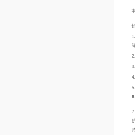
1
2
3
4
5
6
7