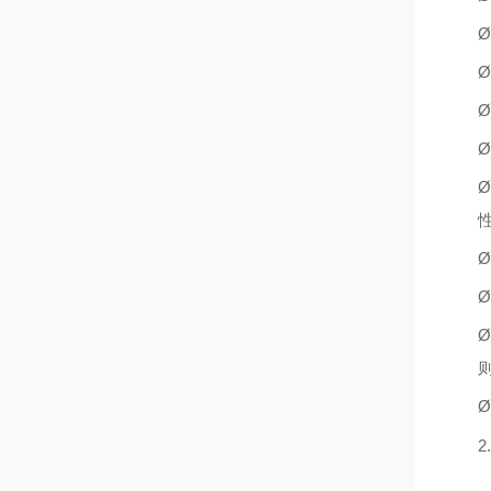
Ø
Ø
Ø
Ø
Ø
Ø
Ø
Ø
Ø
2