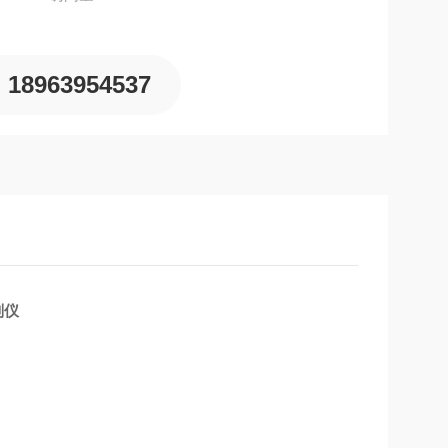
18963954537
别仪