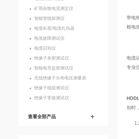
矿用杂散电流测定仪
带电
智能管线探测仪
根电
电缆长度/电缆扎伤器
电缆故障测试仪
电缆识别仪
电缆
绝缘子灰密测试仪
专业
智能电导盐密测试仪
无线绝缘子分布电压测量表
绝缘子电阻测试仪
绝缘子零值测试仪
HDD
别时
查看全部产品
1.