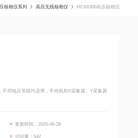
压核相仪系列
高压无线核相仪
HCX6300高压核相仪
00KV，不同电压等级均适用，手持机和X采集器、Y采集器
更新时间：2025-06-26
访问量：542