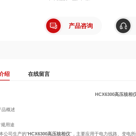
产品咨询
介绍
在线留言
HCX6300高压核相
产品概述
 常规用途
本公司生产的“
HCX6300高压核相仪
"，主要应用于电力线路、变电