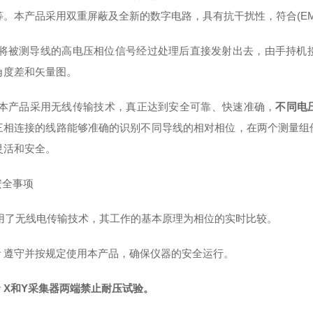
等。本产品采用双重屏蔽及全新的数字电路，具有抗干扰性，符合(E
将被测导线的高电压相位信号经过处理后直接发射出去，由手持机
角度差和矢量图。
本产品采用无线传输技术，真正达到安全可靠、快速准确，
不同电压
三相连接的线路能够准确的识别不同导线的相对相位，在两个测量组
灵活和安全。
 安全事项
用了无线电传输技术，其工作的基本原理为相位的实时比较。
★
遵守并按规定使用本产品，确保仪器的安全运行。
★
X和Y采集器两端禁止耐压试验。