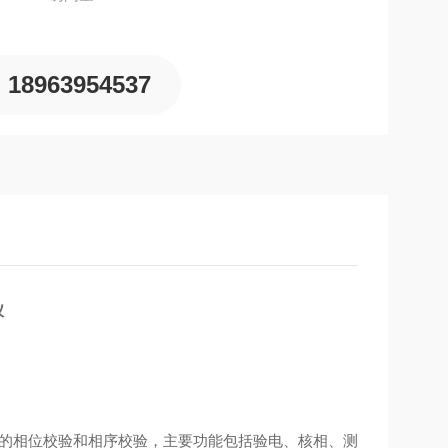
18963954537
仪
所的相位校验和相序校验，主要功能包括验电、核相、测