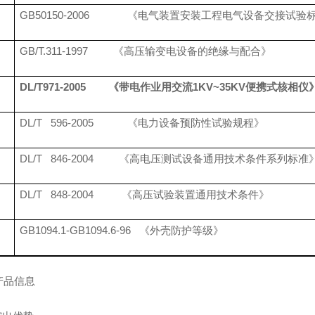
GB50150-2006 《电气装置安装工程电气设备交接试验
GB/T.311-1997 《高压输变电设备的绝缘与配合》
DL/T971-2005
《
带电作业用交流1KV~35KV便携式核相仪
DL/T 596-2005 《电力设备预防性试验规程》
DL/T 846-2004 《高电压测试设备通用技术条件系列标准
DL/T 848-2004 《高压试验装置通用技术条件》
GB1094.1-GB1094.6-96 《外壳防护等级》
产品信息