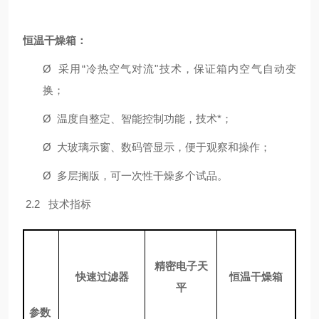
恒温干燥箱：
Ø
采用“冷热空气对流"技术，保证箱内空气自动变
换；
Ø
温度自整定、智能控制功能，技术*；
Ø
大玻璃示窗、数码管显示，便于观察和操作；
Ø
多层搁版，可一次性干燥多个试品。
2.2 技术指标
精密电子天
快速过滤器
恒温干燥箱
平
参数