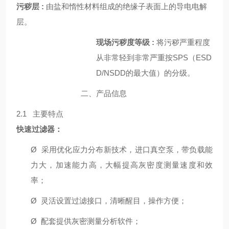
污秽层 :
由盐和惰性材料组成的绝缘子表面上的导电电解
层。
现场污秽度等级 :
将污秽严重程度
从非常轻到非常严重按SPS（ESD
D/NSDD的最大值）的分级。
二、产品信息
2.1 主要特点
快速过滤器
：
Ø
采用优化应力分布新技术，进口真空泵，带负载能
力大，加速能力高，大幅提高灰密度测量速度和效
率；
Ø
灵活设置过滤接口，清晰醒目，操作方便；
Ø
配套提供灰密测量分析软件；