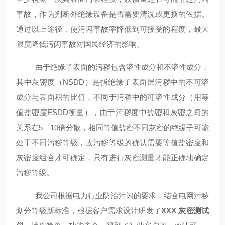
事故，作为判断外绝缘设备是否需要清洗或更换的依据。
通过以上途径，使污闪事故率降低到可接受的程度，最大
限度降低污闪事故对国民经济的影响。
由于绝缘子表面的污秽包含溶性成分和不溶性成分，
其中灰密度（NSDD）是指绝缘子表面层污秽中的不可溶
成分与表面积的比值，不同于污秽中的可溶性成分（用等
值盐密度ESDD衡量），由于污秽度中盐密和灰密之间的
关系在5—10倍分散，相同等值盐密不同灰密的绝缘子可能
处于不同污秽等级，故污秽等级的确认需要等值盐密度和
灰密度组合才可确定，只有进行灰密测量才能正确地确定
污秽等级。
我公司根据电力行业防治污闪的要求，结合电网污秽
划分等级新标准，根据客户需求设计研发了
XXX 灰密测试