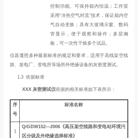
控制功能。可保持箱内恒温；工作室
采用“冷热空气对流"技术，保证箱内空
气自动变换；具有大玻璃示窗、数码
管显示，便于观察和操作；多层搁
板，可一次性干燥多个试品。
仪器遵照多种最新标准的规定和要求，适用于高线架空线
路、发电厂、变电所等场所外绝缘设备的灰密度测试。
1.3 依据标准
XXX
灰密测试仪
依据的相关标准如下表所示：
序
标准名称
号
Q/GDW152—2006
《高压架空线路和变电站环境污
1
区分级及外绝缘选择标准》