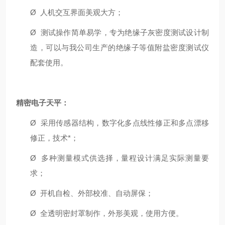
Ø
人机交互界面美观大方；
Ø
测试操作简单易学，专为绝缘子灰密度测试设计制
造，可以与我公司生产的绝缘子等值附盐密度测试仪
配套使用。
精密电子天平：
Ø
采用传感器结构，数字化多点线性修正和多点漂移
修正，技术*；
Ø
多种测量模式供选择，量程设计满足实际测量要
求；
Ø
开机自检、外部校准、自动屏保；
Ø
全透明密封罩制作，外形美观，使用方便。