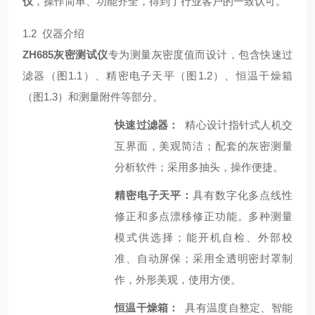
仪
，操作简单、功能齐全，得到了行业客户的一致认可。
1.2 仪器介绍
ZH685灰密测试仪
专为测量灰密度值而设计，包含快速过
滤器（图1.1）、精密电子天平（图1.2）、恒温干燥箱
（图1.3）和测量附件等部分。
快速过滤器：
精心设计指针式人机交
互界面，美观简洁；配套的灰密测量
分析软件；采用多抽头，操作便捷。
精密电子天平：
具有数字化多点线性
修正和多点漂移修正功能。多种测量
模式供选择；能开机自检、外部校
准、自动屏保；采用全透明密封罩制
作，外形美观，使用方便。
恒温干燥箱：
具有温度自整定、智能