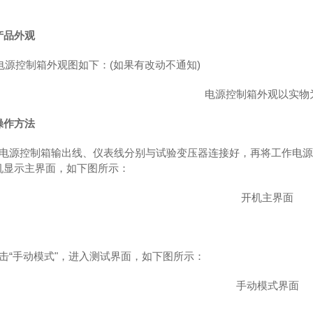
产品外观
电源控制箱外观图如下：(如果有改动不通知)
电源控制箱外观以实物
操作方法
将电源控制箱输出线、仪表线分别与试验变压器连接好，再将工作电
机显示主界面，如下图所示：
开机主界面
点击“手动模式"，进入测试界面，如下图所示：
手动模式界面