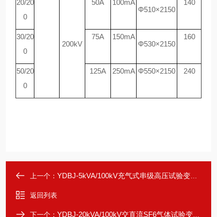
20/20
50A
100mA
140
Φ510×2150
0
30/20
75A
150mA
160
200kV
Φ530×2150
0
50/20
125A
250mA
Φ550×2150
240
0
YDBJ-5kVA/100kV充气式串级高压试验变压器
上一个：
返回列表
YDBJ-20kVA/100kV交直流SF6气体试验变压器
下一个：