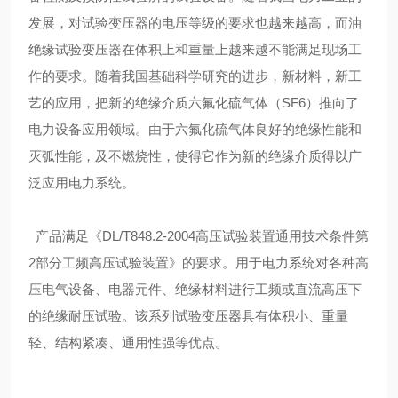
发展，对试验变压器的电压等级的要求也越来越高，而油
绝缘试验变压器在体积上和重量上越来越不能满足现场工
作的要求。随着我国基础科学研究的进步，新材料，新工
艺的应用，把新的绝缘介质六氟化硫气体（SF6）推向了
电力设备应用领域。由于六氟化硫气体良好的绝缘性能和
灭弧性能，及不燃烧性，使得它作为新的绝缘介质得以广
泛应用电力系统。
产品满足《DL/T848.2-2004高压试验装置通用技术条件第
2部分工频高压试验装置》的要求。用于电力系统对各种高
压电气设备、电器元件、绝缘材料进行工频或直流高压下
的绝缘耐压试验。该系列试验变压器具有体积小、重量
轻、结构紧凑、通用性强等优点。