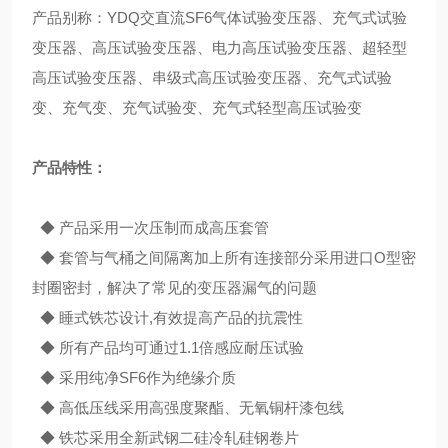
产品别称：YDQ交直流SF6气体试验变压器、充气式试验
变压器、高压试验变压器、电力高压试验变压器、超轻型
高压试验变压器、串级式高压试验变压器、充气式试验
变、充气变、充气试验变、充气式轻型高压试验变
产品特性：
◆ 产品采用一次压制而成高压套管
◆ 套管与气桶之间隔离加上所有连接部分采用进口O型密
封圈密封，解决了常见的变压器漏气的问题
◆ 睡式铁芯设计,有效提高产品的抗震性
◆ 所有产品均可通过1.1倍感应耐压试验
◆ 采用纯净SF6作为绝缘介质
◆ 高低压线采用高强度聚酯、无氧铜杆漆包线
◆ 铁芯采用全新武钢二硅冷轧硅钢卷片