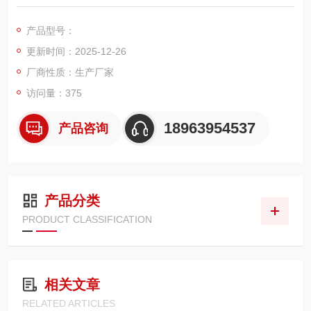
绝缘耐压试验。该系列试验变压器具有体积小、重量轻、结构紧
凑、通用性强等优点。
产品型号：
更新时间：2025-12-26
厂商性质：生产厂家
访问量：375
18963954537
产品咨询
产品分类
PRODUCT CLASSIFICATION
相关文章
RELATED ARTICLES