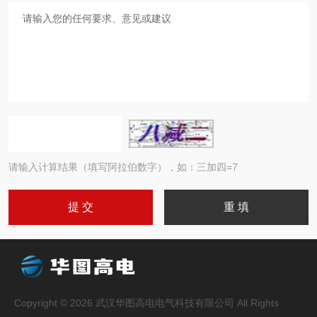
请输入计算结果（填写阿拉伯数字），如：三加四=7
Copyright © 2026 武汉华图高电电气科技有限公司 All Rights