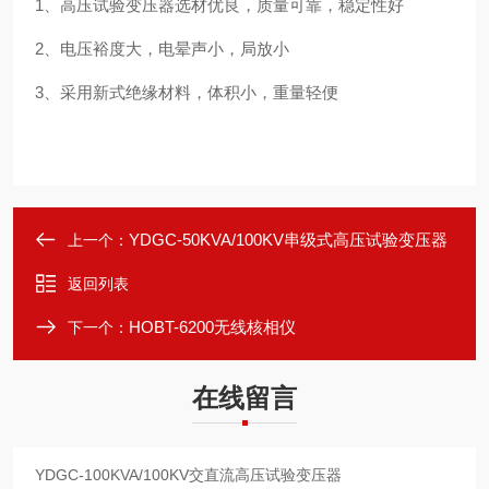
1、
高压试验变压器选材优良，质量可靠，稳定性好
2
、电压裕度大，电晕声小，局放小
3
、采用新式绝缘材料，体积小，重量轻便
YDGC-50KVA/100KV串级式高压试验变压器
上一个：
返回列表
HOBT-6200无线核相仪
下一个：
在线留言