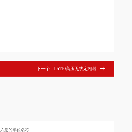
下一个：
L5110高压无线定相器