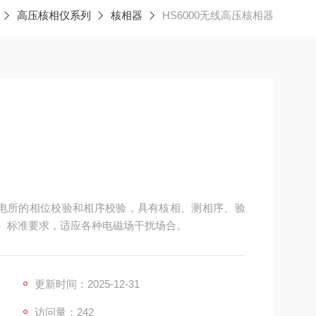
高压核相仪系列
核相器
HS6000无线高压核相器
、变电所的相位校验和相序校验，具有核相、测相序、验
 ）标准要求，适应各种电磁场干扰场合。
更新时间：2025-12-31
访问量：242