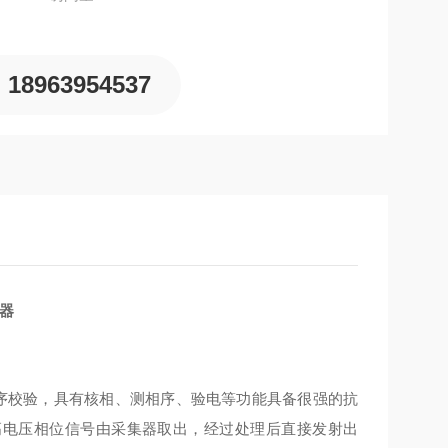
18963954537
相器
序校验，具有核相、测相序、验电等功能具备很强的抗
高电压相位信号由采集器取出，经过处理后直接发射出