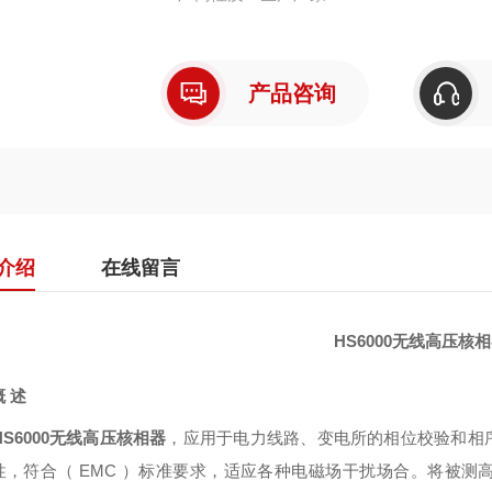
产品咨询
介绍
在线留言
HS6000无线高压核
概
述
HS6000无线高压核相器
，应用于电力线路、变电所的相位校验和相
性，符合（
EMC
）标准要求，适应各种电磁场干扰场合。将被测