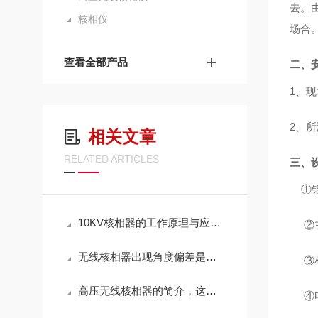
去。
核相仪
场合
查看全部产品
二、
1
、现
2
、所
相关文章
RELATED ARTICLES
三、
①
10KV核相器的工作原理与应用探讨
②
无线核相器出现角度偏差是什么原因？如何解决？
③
高压无线核相器的简介，这个仪器的使用方法是怎么样的？
④