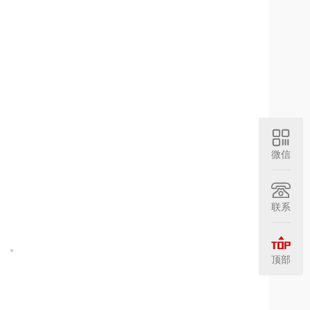
微信
联系
、
。
顶部