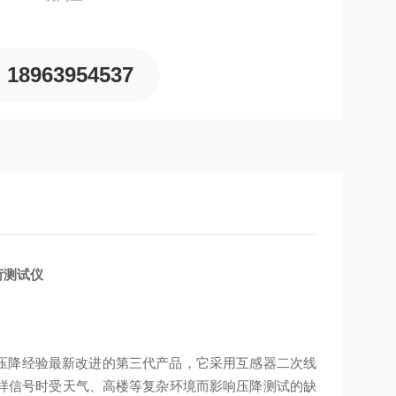
18963954537
荷测试仪
压降经验最新改进的第三代产品，它采用互感器二次线
采样信号时受天气、高楼等复杂环境而影响压降测试的缺