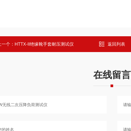
上一个：
HTTX-II绝缘靴手套耐压测试仪
返回列表
在线留言