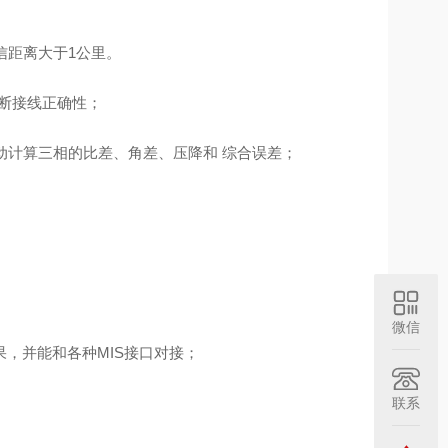
信距离大于1公里。
断接线正确性；
动计算三相
的比差、角差、
压降和
综合误差
；
微信
，并能和各种MIS接口对接；
联系