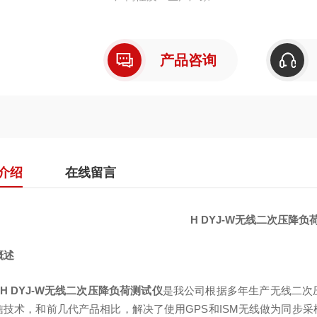
产品咨询
介绍
在线留言
H DYJ-W无线二次压降负
概述
H DYJ-W无线二次压降负荷测试仪
是我公司根据多年生产无线二次
信技术，和前几代产品相比，解决了使用GPS和ISM无线做为同步