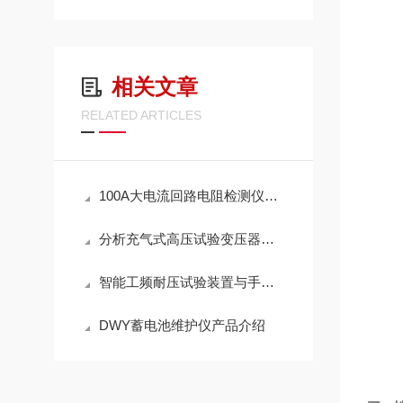
相关文章
RELATED ARTICLES
100A大电流回路电阻检测仪产品介绍
分析充气式高压试验变压器的使用步骤
智能工频耐压试验装置与手动操作的选择
DWY蓄电池维护仪产品介绍