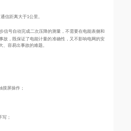
，通信距离大于1公里。
步信号
自动完成二次压降的测
量，不需要在电能表侧和
网事故，既保证了电能计量的准确性，又不影响电网的安
大、容易出事故的难题。
触摸屏操作；
手写；