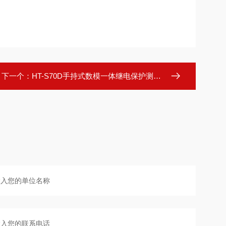
下一个：
HT-S70D手持式数模一体继电保护测试仪