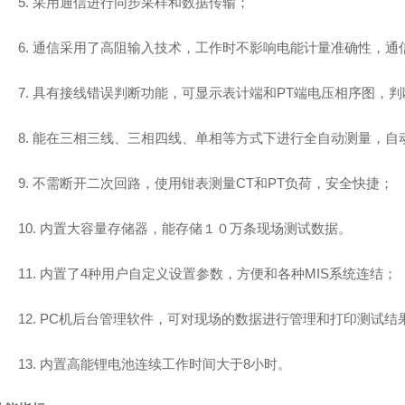
5.
采用通信进行同步采样和数据传输；
6.
通信采用了高阻输入技术，工作时不影响电能计量准确
性，通
7.
具有接线错误判断功能，可显示表计端和PT端电压相序图，判
8.
能在三相三线、三相四线、单相等方式下进行全自动测量，自
9.
不需断开二次回路，使用钳表测量CT和PT负荷，安全快捷；
10.
内置大容量存储器，能存储１０万条现场测试数据。
11.
内置了4种用户自定义设置参数，方便和各种MIS系统连结；
12.
PC机后台管理软件，可对现场的数据进行管理和打印测试结果
13.
内置高能锂电池连续工作时间大于8小时。