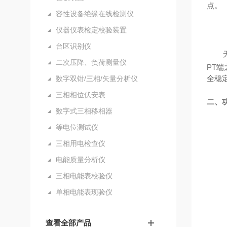
点。
容性设备绝缘在线检测仪
仪器仪表检定校验装置
台区识别仪
二次压降、负荷测量仪
PT
全稳
数字双钳/三相/矢量分析仪
三相相位伏安表
二、
数字式三相移相器
等电位测试仪
三相用电检查仪
电能质量分析仪
三相电能表校验仪
单相电能表现验仪
查看全部产品