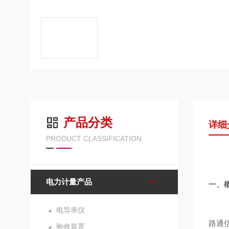
产品分类
详细
PRODUCT CLASSIFICATION
电力计量产品
一、
电导率仪
路通
验收装置