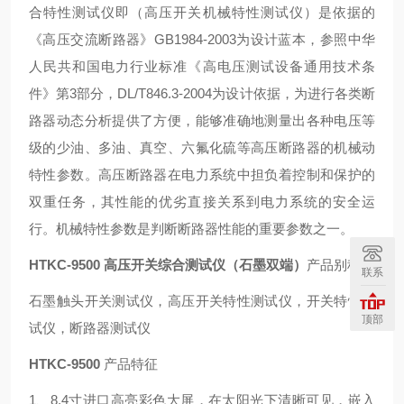
合特性测试仪即（高压开关机械特性测试仪）是依据的
《高压交流断路器》GB1984-2003为设计蓝本，参照中华
人民共和国电力行业标准《高电压测试设备通用技术条
件》第3部分，DL/T846.3-2004为设计依据，为进行各类断
路器动态分析提供了方便，能够准确地测量出各种电压等
级的少油、多油、真空、六氟化硫等高压断路器的机械动
特性参数。高压断路器在电力系统中担负着控制和保护的
双重任务，其性能的优劣直接关系到电力系统的安全运
行。机械特性参数是判断断路器性能的重要参数之一。
HTKC-9500 高压开关综合测试仪（石墨双端）
产品别称
联系
石墨触头开关测试仪，高压开关特性测试仪，开关特性测
顶部
试仪，断路器测试仪
HTKC-9500
产品特征
1、8.4寸进口高亮彩色大屏，在太阳光下清晰可见，嵌入