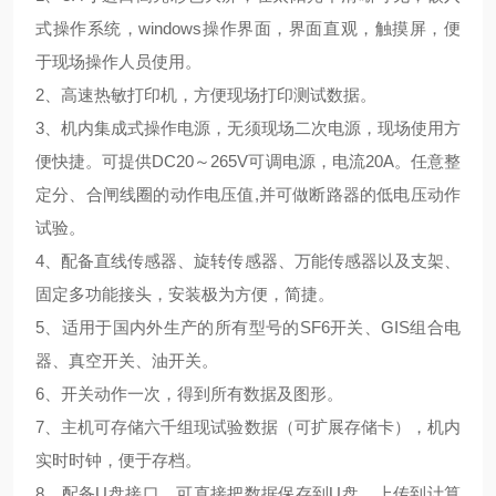
式操作系统，windows操作界面，界面直观，触摸屏，便
于现场操作人员使用。
2、高速热敏打印机，方便现场打印测试数据。
3、机内集成式操作电源，无须现场二次电源，现场使用方
便快捷。可提供DC20～265V可调电源，电流20A。任意整
定分、合闸线圈的动作电压值,并可做断路器的低电压动作
试验。
4、配备直线传感器、旋转传感器、万能传感器以及支架、
固定多功能接头，安装极为方便，简捷。
5、适用于国内外生产的所有型号的SF6开关、GIS组合电
器、真空开关、油开关。
6、开关动作一次，得到所有数据及图形。
7、主机可存储六千组现试验数据（可扩展存储卡），机内
实时时钟，便于存档。
8、配备U盘接口，可直接把数据保存到U盘，上传到计算