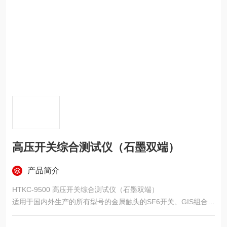
高压开关综合测试仪（石墨双端）
产品简介
HTKC-9500 高压开关综合测试仪（石墨双端）
适用于国内外生产的所有型号的金属触头的SF6开关、GIS组合电
器、真空开关、油开关
参考标准： DL/T911-2004