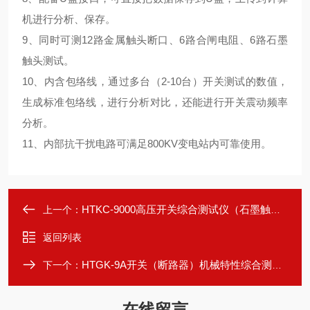
机进行分析、保存。
9、同时可测12路金属触头断口、6路合闸电阻、6路石墨
触头测试。
10、内含包络线，通过多台（2-10台）开关测试的数值，
生成标准包络线，进行分析对比，还能进行开关震动频率
分析。
11、内部抗干扰电路可满足800KV变电站内可靠使用。
HTKC-9000高压开关综合测试仪（石墨触头）
上一个：
返回列表
HTGK-9A开关（断路器）机械特性综合测试仪
下一个：
在线留言