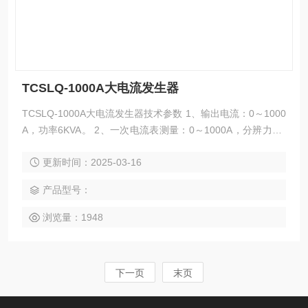
TCSLQ-1000A大电流发生器
TCSLQ-1000A大电流发生器技术参数 1、输出电流：0～1000
A，功率6KVA。 2、一次电流表测量：0～1000A，分辨力0.1
A， 误差：±（读数0.5%+2个字）。 3、二次电流表测量：0～
更新时间：2025-03-16
5A，分辨力1mA， 误差：±（读数0.5%+2个字）。 4、电源电
压：AC220V±10%。 5、工作环境：温度0～+40°C 湿度小于8
产品型号：
5%无结露
浏览量：1948
下一页
末页