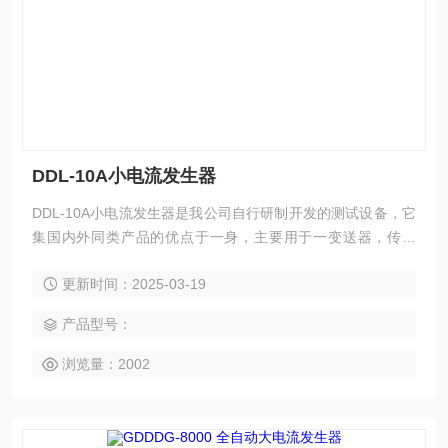
DDL-10A小电流发生器
DDL-10A小电流发生器是我公司自行研制开发的测试设备，它
集国内外同类产品的优点于一身，主要用于一变送器，传感
器，电力仪表的检测，具有，体积小，重量轻，精度市等优
更新时间：2025-03-19
点，被广泛用于电力、铁路、石化、冶金和矿山等企业的科
研、生产和电气试验现场。
产品型号：
浏览量：2002