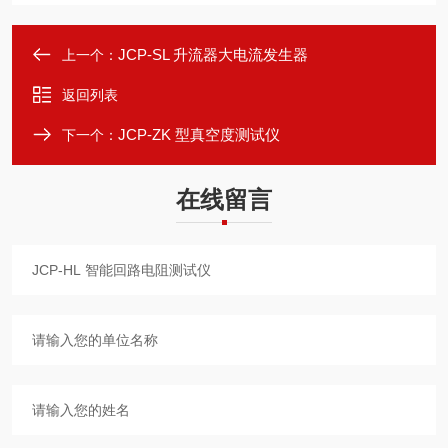
JCP-SL 升流器大电流发生器
上一个：
返回列表
JCP-ZK 型真空度测试仪
下一个：
在线留言