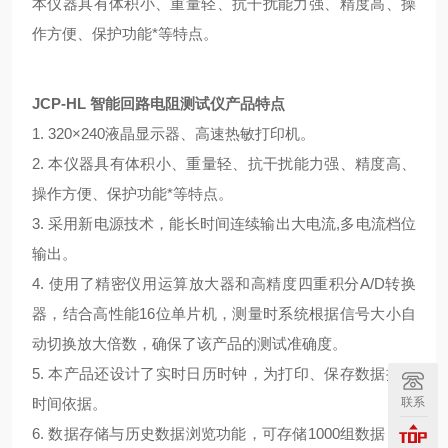
本仪器具有体积小、重量轻、抗干扰能力强、精度高、操
作方便、保护功能*等特点。
JCP-HL 智能回路电阻测试仪
产品特点
1. 320×240液晶显示器、高速热敏打印机。
2. 本仪器具有体积小、重量轻、抗干扰能力强、精度高、
操作方便、保护功能*等特点。
3. 采用新电源技术，能长时间连续输出大电流,多电流档位
输出。
4. 使用了精密仪用运算放大器和高精度四重积分A/D转换
器，结合高性能16位单片机，测量时系统根据信号大小自
动切换放大倍数，确保了该产品的测试准确度。
5. 本产品还设计了实时日历时钟，为打印、保存数据提供
联系
时间依据。
6. 数据存储与历史数据浏览功能，可存储1000组数据，并