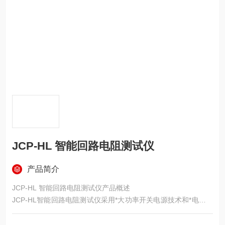
JCP-HL 智能回路电阻测试仪
产品简介
JCP-HL 智能回路电阻测试仪产品概述
JCP-HL智能回路电阻测试仪采用*大功率开关电源技术和*电子线
路精制而成。是高、低开关、电缆电线及焊缝接触电阻的测试仪
器。其电流采用国家标准GB736所推荐的标准直流，可在标准电