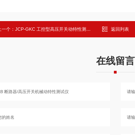
上一个：
JCP-GKC 工控型高压开关动特性测试仪
返回列表
在线留言