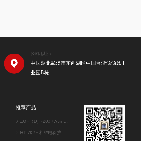
公司地址：
中国湖北武汉市东西湖区中国台湾源源鑫工
业园B栋
推荐产品
ZGF（D）-200KV/5mA智能型直流高压发生器
HT-702三相继电保护测试仪