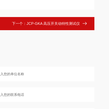
下一个：
JCP-GKA 高压开关动特性测试仪