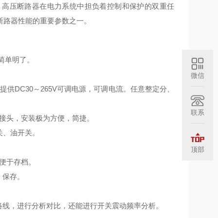
。高压断路器在电力系统中担负着控制和保护的双重任
断路器性能的重要参数之一。
简单明了。
微信
DC30～265V可调电源，可调电流。任意整定分、
联系
接头，安装极为方便，简捷。
关、油开关。
顶部
便于存档。
、保存。
络线，进行分析对比，还能进行开关震动频率分析。