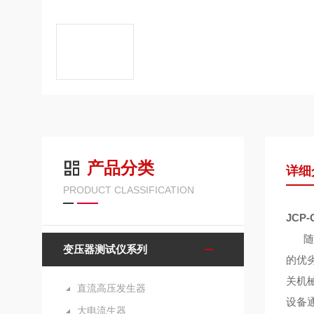
产品分类
详细
PRODUCT CLASSIFICATION
JCP
随着
变压器测试仪系列
的优
关机
直流高压发生器
设备通
大电流生器