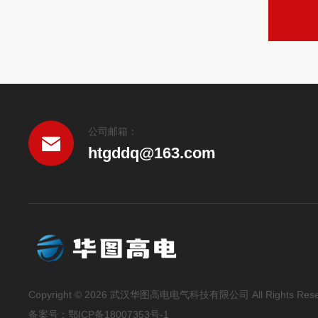
公司邮箱：
htgddq@163.com
Copyright © 2026 武汉华图高电电气科技有限公司 All Rights Rese
备案号：
鄂ICP备18007353号-1