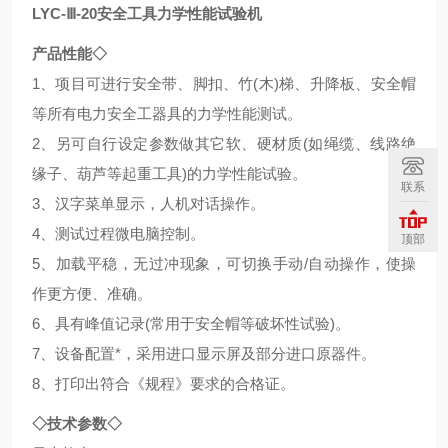
LYC-Ⅲ-20安全工具力学性能试验机
产品性能◇
1、项目可进行安全带、脚扣、竹(木)梯、升降板、安全帽
等所有电力安全工器具的力学性能测试。
2、另可自行设定参数做其它软、硬材质(如绳缆、线路绝
缘子、葫芦等起重工具)的力学性能试验。
联系
3、汉字菜单显示，人机对话操作。
4、测试过程微电脑控制。
顶部
5、加载平稳，无过冲现象，可切换手动/自动操作，使操
作更方便、准确。
6、具有峰值记录(常用于安全帽等破坏性试验)。
7、设备配置*，采用进口显示屏及部分进口原器件。
8、打印出符合《规程》要求的合格证。
◇技术参数◇