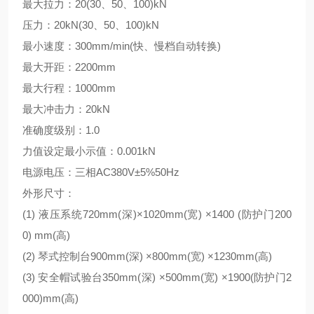
最大拉力：20(30、50、100)kN
压力：20kN(30、50、100)kN
最小速度：300mm/min(快、慢档自动转换)
最大开距：2200mm
最大行程：1000mm
最大冲击力：20kN
准确度级别：1.0
力值设定最小示值：0.001kN
电源电压：三相AC380V±5%50Hz
外形尺寸：
(1) 液压系统720mm(深)×1020mm(宽) ×1400 (防护门200
0) mm(高)
(2) 琴式控制台900mm(深) ×800mm(宽) ×1230mm(高)
(3) 安全帽试验台350mm(深) ×500mm(宽) ×1900(防护门2
000)mm(高)