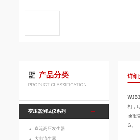
产品分类
详细
PRODUCT CLASSIFICATION
WJB
相，电
变压器测试仪系列
验报告
G。
直流高压发生器
大电流生器