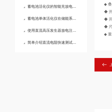
◆ 叠
蓄电池活化仪的智能充放电循环活化原理与核心硬件架构解析
◆ 
蓄电池单体活化仪在储能系统中的重要性
◆ 
◆ 尺
使用直流高压发生器放电注意事项
◆ 重
简单介绍直流电阻快速测试仪使用方法