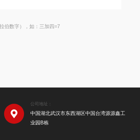
拉伯数字），如：三加四=7
公司地址：
中国湖北武汉市东西湖区中国台湾源源鑫工
业园B栋