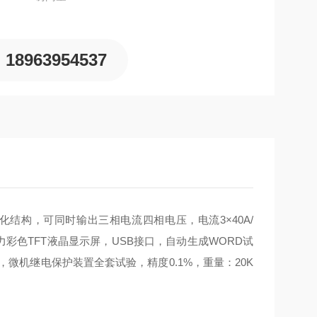
18963954537
，模块化结构，可同时输出三相电流四相电压，电流3×40A/
高分辨力彩色TFT液晶显示屏，USB接口，自动生成WORD试
关量，微机继电保护装置全套试验，精度0.1%，重量：20K