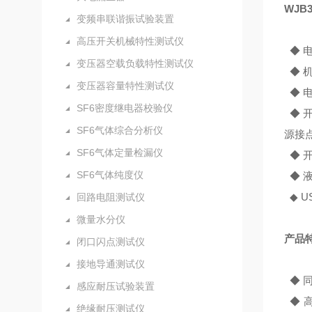
WJB
变频串联谐振试验装置
高压开关机械特性测试仪
◆ 电
变压器空载负载特性测试仪
◆ 
变压器容量特性测试仪
◆ 电
SF6密度继电器校验仪
◆ 开
SF6气体综合分析仪
源接
SF6气体定量检漏仪
◆ 
SF6气体纯度仪
◆ 液
◆ U
回路电阻测试仪
微量水分仪
产品
闭口闪点测试仪
接地导通测试仪
◆ 
感应耐压试验装置
◆ 
绝缘耐压测试仪