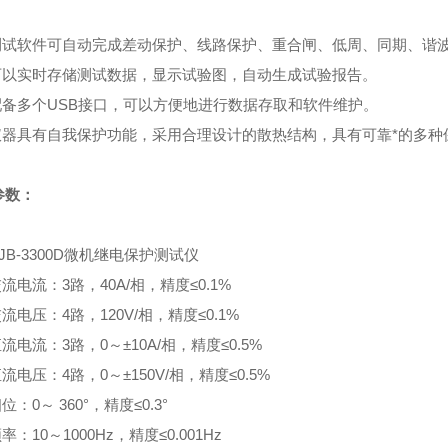
。
测试软件可自动完成差动保护、线路保护、重合闸、低周、同期、谐波
可以实时存储测试数据，显示试验图，自动生成试验报告。
配备多个USB接口，可以方便地进行数据存取和软件维护。
仪器具有自我保护功能，采用合理设计的散热结构，具有可靠*的多种
参数：
JB-3300D微机继电保护测试仪
流电流：3路，40A/相，精度≤0.1%
流电压：4路，120V/相，精度≤0.1%
流电流：3路，0～±10A/相，精度≤0.5%
流电压：4路，0～±150V/相，精度≤0.5%
位：0～ 360°，精度≤0.3°
率：10～1000Hz，精度≤0.001Hz