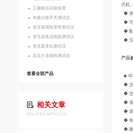
式机
工频耐压试验装置
◆ 
有载分接开关测试仪
◆ 
变压器绕组变形测试仪
◆ 
变压器直流电阻测试仪
◆ 
变压器变比测试仪
高压介质损耗测试仪
产品
查看全部产品
◆
W
◆ 交
◆ 交
◆ 直
相关文章
◆ 直
RELATED ARTICLES
◆ 相
◆ 频