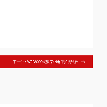
下一个：
WJB8000光数字继电保护测试仪