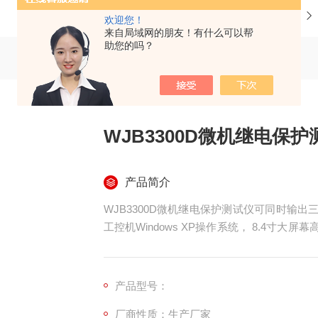
当前位置：
首页
产品中心
欢迎您！
来自局域网的朋友！有什么可以帮
助您的吗？
WJB3300D微机继电保护
产品简介
WJB3300D微机继电保护测试仪可同时输出三相
工控机Windows XP操作系统， 8.4寸大
ORD试验报告，可扩展2 — 20次谐波，频率1
装置全套试验，精度0.1%，重量：20KG。
产品型号：
厂商性质：生产厂家