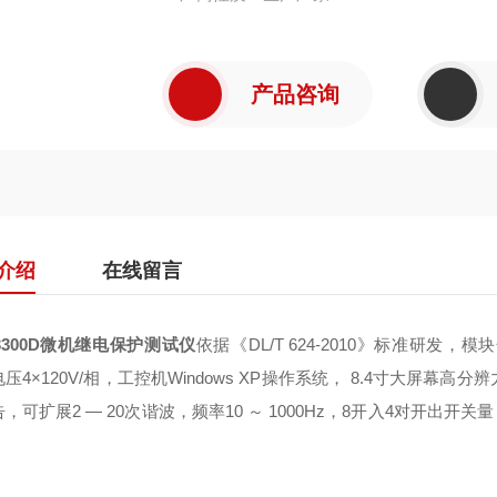
产品咨询
介绍
在线留言
3300D微机继电保护测试仪
依据《DL/T 624-2010》标准研发
压4×120V/相，工控机Windows XP操作系统， 8.4寸大屏幕
，可扩展2 — 20次谐波，频率10 ～ 1000Hz，8开入4对开出开