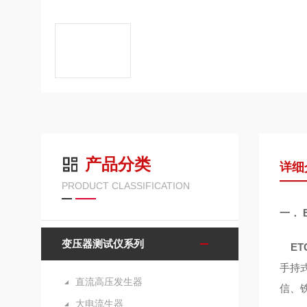
产品分类
详细
PRODUCT CLASSIFICATION
一．
变压器测试仪系列
E
手持
直流高压发生器
信、
大电流生器