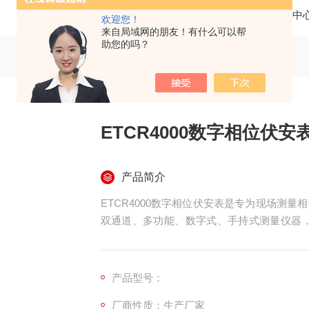
当前位置：
首页
产品中
欢迎您！
来自局域网的朋友！有什么可以帮
助您的吗？
ETCR4000数字相位伏安
产品简介
ETCR4000数字相位伏安表是专为现场测
双通道、多功能、数字式、手持式测量仪器，
度、高稳定性、高可靠性。其广泛适用于电力
研教学单位、工矿企业等领域。
产品型号：
厂商性质：生产厂家