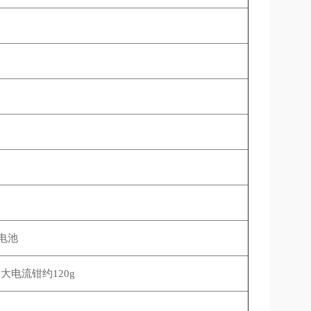
电池
大电流钳约120g