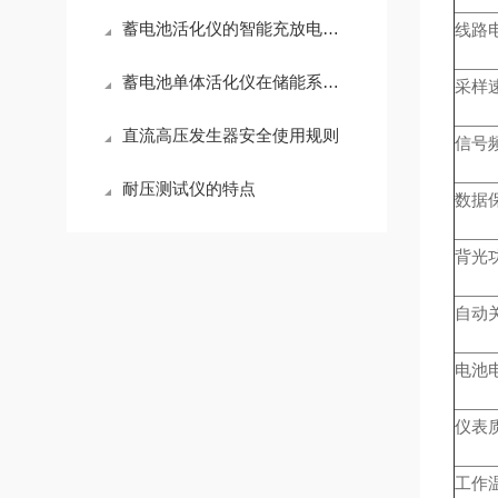
蓄电池活化仪的智能充放电循环活化原理与核心硬件架构解析
线路
蓄电池单体活化仪在储能系统中的重要性
采样
直流高压发生器安全使用规则
信号
耐压测试仪的特点
数据
背光
自动
电池
仪表
工作