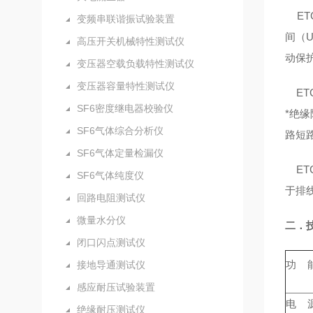
ET
变频串联谐振试验装置
间（
高压开关机械特性测试仪
动保
变压器空载负载特性测试仪
变压器容量特性测试仪
ET
SF6密度继电器校验仪
*绝
SF6气体综合分析仪
路短
SF6气体定量检漏仪
ETC
SF6气体纯度仪
于排
回路电阻测试仪
微量水分仪
二．
闭口闪点测试仪
功 
接地导通测试仪
感应耐压试验装置
电 
绝缘耐压测试仪