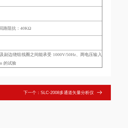
回路阻抗：40KΩ
边绕组线圈之间能承受 1000V/50Hz、两电压输入
in 的试验
下一个：
SLC-2008多通道矢量分析仪