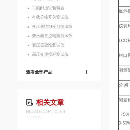
工频耐压试验装置
显示
有载分接开关测试仪
仪表
变压器绕组变形测试仪
变压器直流电阻测试仪
LCD
变压器变比测试仪
高压介质损耗测试仪
钳口
测量
查看全部产品
分 辨
测量
相关文章
RELATED ARTICLES
（50H
0-6