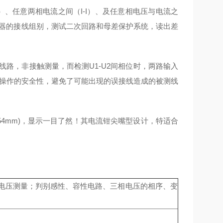
）、任意两相电流之间（I-I）、及任意相电压与电流之
压器的接线组别，测试二次回路和母差保护系统，读出差
线路，非接触测量，而检测U1-U2间相位时，两路输入
了操作的安全性，避免了可能出现的误接线造成的被测线
m×54mm)，显示一目了然！其电流钳尖嘴型设计，特适合
电压测量；判别感性、容性电路、三相电压的相序、变