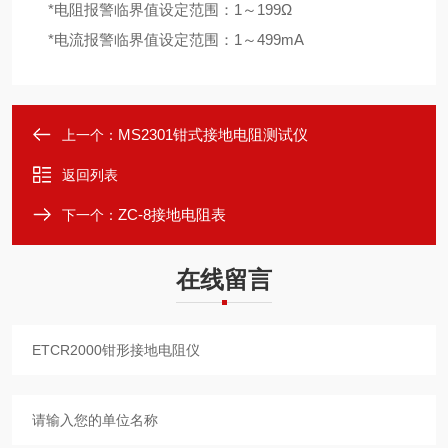
*电阻报警临界值设定范围：1～199Ω
*电流报警临界值设定范围：1～499mA
MS2301钳式接地电阻测试仪
上一个：
返回列表
ZC-8接地电阻表
下一个：
在线留言