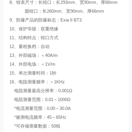
8、钳表尺寸：长钳口：长293mm、宽90mm、厚66mm
圆钳口：长260mm、宽90mm、厚66mm
9、防爆产品的防爆标志：Exia II BT3
10、保护等级：双重绝缘
11、结构特点：钳口方式
12、量程换档：自动
13、外部磁场：＜40A/m
14、外部电场：＜1V/m
15、单次测量时间：1秒
16、电阻测量频率：＞1KHz
电阻测量最高分辨率：0.001Ω
电阻测量范围：0.01～1000Ω
*电流测量范围：0.00～30.0A
*被测电流频率：45～65Hz
*可存储测量数据：50组