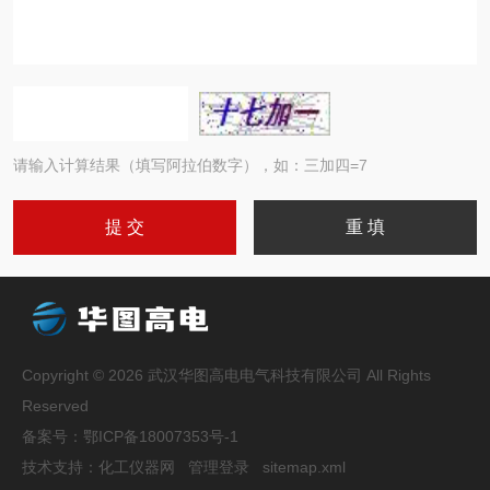
请输入计算结果（填写阿拉伯数字），如：三加四=7
Copyright © 2026 武汉华图高电电气科技有限公司 All Rights
Reserved
备案号：
鄂ICP备18007353号-1
技术支持：
化工仪器网
管理登录
sitemap.xml