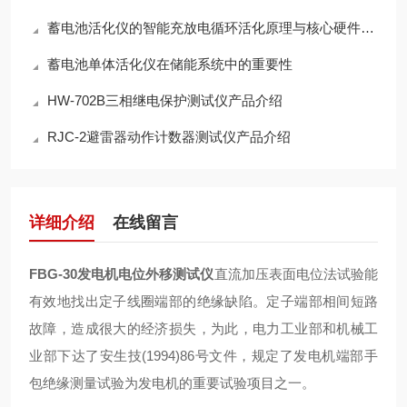
蓄电池活化仪的智能充放电循环活化原理与核心硬件架构解析
蓄电池单体活化仪在储能系统中的重要性
HW-702B三相继电保护测试仪产品介绍
RJC-2避雷器动作计数器测试仪产品介绍
详细介绍
在线留言
FBG-30发电机电位外移测试仪
直流加压表面电位法试验能
有效地找出定子线圈端部的绝缘缺陷。定子端部相间短路
故障，造成很大的经济损失，为此，电力工业部和机械工
业部下达了安生技(1994)86号文件，规定了发电机端部手
包绝缘测量试验为发电机的重要试验项目之一。