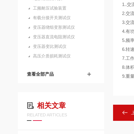
1..
工频耐压试验装置
2.交
有载分接开关测试仪
3.交
变压器绕组变形测试仪
4.
变压器直流电阻测试仪
5.频
变压器变比测试仪
6.转
高压介质损耗测试仪
7.工
8.体
查看全部产品
9.重
相关文章
RELATED ARTICLES