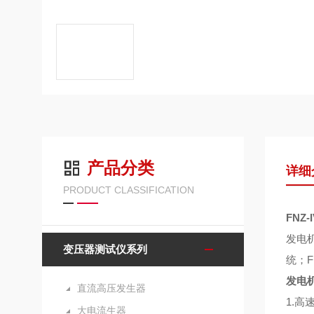
产品分类
详细
PRODUCT CLASSIFICATION
FNZ
发电
变压器测试仪系列
统；
F
发电
直流高压发生器
1.
大电流生器