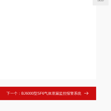
下一个：
BJ6000型SF6气体泄漏监控报警系统