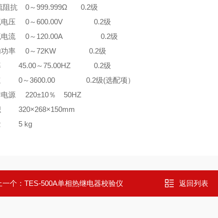
交流阻抗 0～999.999Ω 0.2级
流电压 0～600.00V 0.2级
流电流 0～120.00A 0.2级
有功功率 0～72KW 0.2级
率 45.00～75.00HZ 0.2级
速 0～3600.00 0.2级(选配项）
作电源 220±10％ 50HZ
积 320×268×150mm
量 5 kg
上一个：
TES-500A单相热继电器校验仪
返回列表