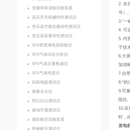
2.
变频串联谐振试验装置
号）
高压开关机械特性测试仪
3.
变压器空载负载特性测试仪
4.
变压器容量特性测试仪
5.
SF6密度继电器校验仪
于技
SF6气体综合分析仪
6.
SF6气体定量检漏仪
加清
SF6气体纯度仪
7.
8.
回路电阻测试仪
9.
微量水分仪
阻抗.
闭口闪点测试仪
10
接地导通测试仪
时，
感应耐压试验装置
发电
绝缘耐压测试仪