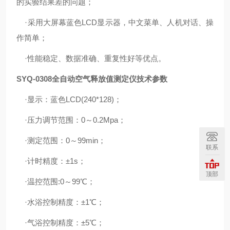
的实验结果差的问题；
·采用大屏幕蓝色LCD显示器，中文菜单、人机对话、操
作简单；
·性能稳定、数据准确、重复性好等优点。
SYQ-0308全自动空气释放值测定仪
技术参数
·显示：蓝色LCD(240*128)；
·压力调节范围：0～0.2Mpa；
·测定范围：0～99min；
联系
·计时精度：±1s；
顶部
·温控范围:0～99℃；
·水浴控制精度：±1℃；
·气浴控制精度：±5℃；