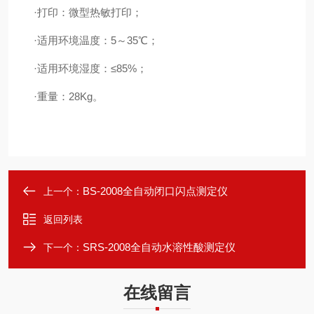
·打印：微型热敏打印；
·适用环境温度：5～35℃；
·适用环境湿度：≤85%；
·重量：28Kg。
BS-2008全自动闭口闪点测定仪
上一个：
返回列表
SRS-2008全自动水溶性酸测定仪
下一个：
在线留言