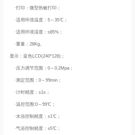
·打印：微型热敏打印；
·适用环境温度：5～35℃；
·适用环境湿度：≤85%；
·重量：28Kg。
显示：蓝色LCD(240*128)；
·压力调节范围：0～0.2Mpa；
·测定范围：0～99min；
·计时精度：±1s；
·温控范围:0～99℃；
·水浴控制精度：±1℃；
·气浴控制精度：±5℃；