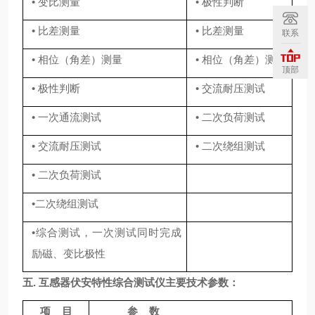
•
变比测量
•
极性判断
•
比差测量
•
比差测量
联系
•
相位（角差）测量
•
相位（角差）测量
顶部
•
极性判断
•
交流耐压测试
•
一次通流测试
•
二次负荷测试
•
交流耐压测试
•
二次绕组测试
•
二次负荷测试
•
二次绕组测试
•
综合测试，一次测试同时完成
励磁、变比极性
五
.
互感器伏安特性综合测试仪
主要技术参数：
项
目
参
数