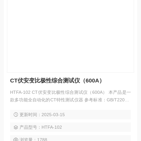
CT伏安变比极性综合测试仪（600A）
HTFA-102 CT伏安变比极性综合测试仪（600A） 本产品是一
款多功能全自动化的CT特性测试仪器 参考标准：GB/T22071.
2-2008 支持U盘转存试验数据 自带微型打印机，即时打印试
更新时间：2025-03-15
验数据和曲线 AC220V和AC380V自适应供电
产品型号：HTFA-102
浏览量：1788