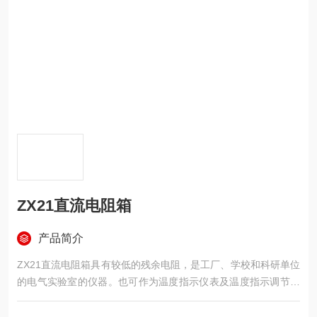
ZX21直流电阻箱
产品简介
ZX21直流电阻箱具有较低的残余电阻，是工厂、学校和科研单位
的电气实验室的仪器。也可作为温度指示仪表及温度指示调节仪
表的检验仪器。