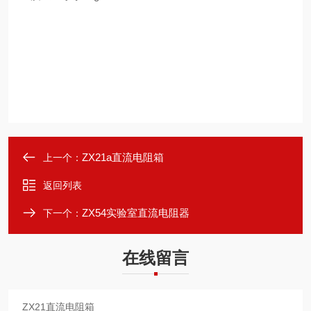
ZX21a直流电阻箱
上一个：
返回列表
ZX54实验室直流电阻器
下一个：
在线留言