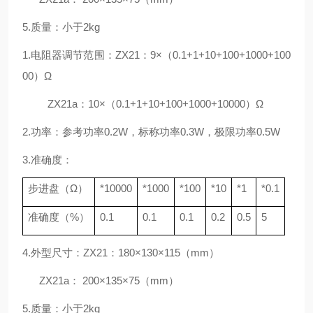
5.
质量：小于
2kg
1.
电阻器调节范围：ZX21：9×（0.1+1+10+100+1000+100
00）Ω
ZX21a
：10×（0.1+1+10+100+1000+10000）Ω
2.
功率：参考功率0.2W，标称功率0.3W，极限功率0.5W
3.
准确度：
步进盘（Ω）
*10000
*1000
*100
*10
*1
*0.1
准确度（%）
0.1
0.1
0.1
0.2
0.5
5
4.
外型尺寸：ZX21：180×130×115（mm）
ZX21a
： 200×135×75（mm）
5.
质量：小于2kg