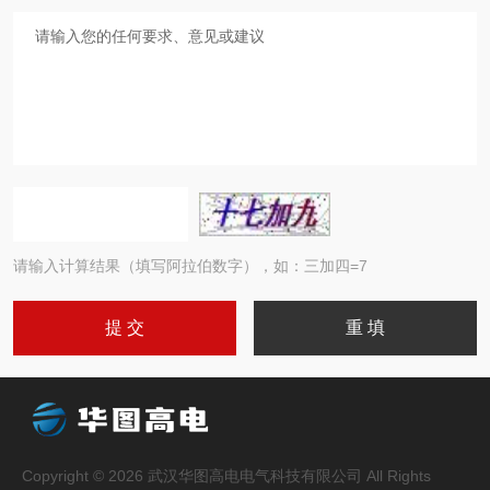
请输入计算结果（填写阿拉伯数字），如：三加四=7
Copyright © 2026 武汉华图高电电气科技有限公司 All Rights