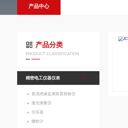
产品中心
产品分类
PRODUCT CLASSIFICATION
精密电工仪器仪表
直流绝缘监测装置校验仪
激光测量仪
分压器
微欧计