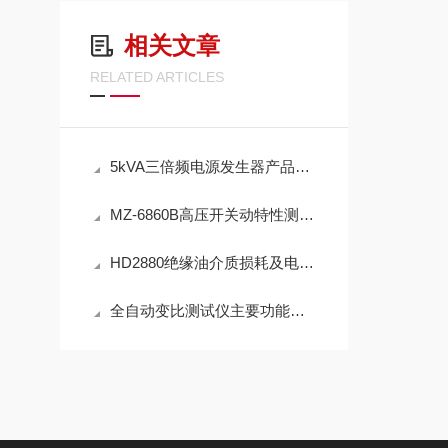
相关文章
RELATED ARTICLES
5kVA三倍频电源发生器产品介绍
MZ-6860B高压开关动特性测试仪产品介绍
HD2880绝缘油介质损耗及电阻率测试仪产品介绍
全自动变比测试仪主要功能及特点