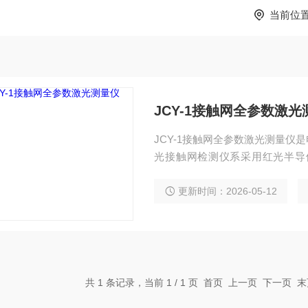
当前位
JCY-1接触网全参数激光
JCY-1接触网全参数激光测量
光接触网检测仪系采用红光半导
值、定位器坡度、锚段关节、线
更新时间：2026-05-12
共 1 条记录，当前 1 / 1 页 首页 上一页 下一页