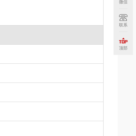
微信
联系
顶部