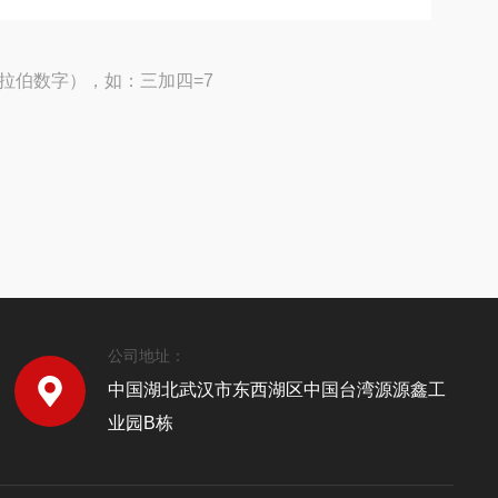
拉伯数字），如：三加四=7
公司地址：
中国湖北武汉市东西湖区中国台湾源源鑫工
业园B栋