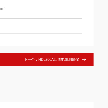
mm)
下一个：
HDL300A回路电阻测试仪