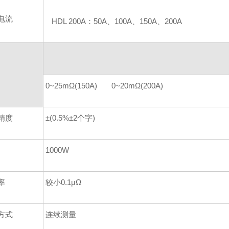
电流
HDL 200A：50A、100A、150A、200A
0~25mΩ(150A) 0~20mΩ(200A)
精度
±(0.5%±2个字)
1000W
率
较小0.1μΩ
方式
连续测量