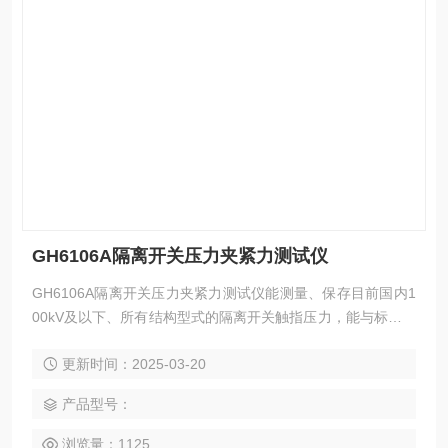
GH6106A隔离开关压力夹紧力测试仪
GH6106A隔离开关压力夹紧力测试仪能测量、保存目前国内1
00kV及以下、所有结构型式的隔离开关触指压力，能与标准值
比较、与历史数据比较，得出相应的结论，指导检修工作。
更新时间：2025-03-20
产品型号：
浏览量：1125