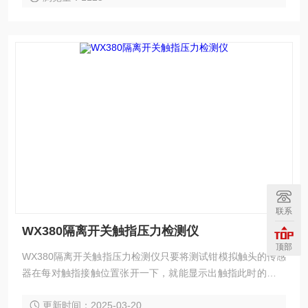
联系
WX380隔离开关触指压力检测仪
顶部
WX380隔离开关触指压力检测仪只要将测试钳模拟触头的传感
器在每对触指接触位置张开一下，就能显示出触指此时的接触
压力并记忆。有效解决了测量触指压力的一大难题。
更新时间：2025-03-20