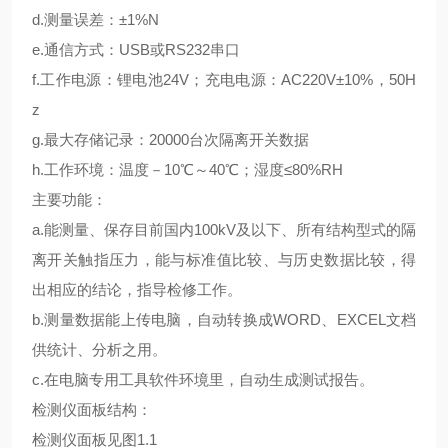
d.测量误差：±1%N
e.通信方式：USB或RS232串口
f.工作电源：锂电池24V；充电电源：AC220V±10%，50H
z
g.最大存储记录：20000台次隔离开关数据
h.工作环境：温度－10℃～40℃；湿度≤80%RH
主要功能：
a.能测量、保存目前国内100kV及以下、所有结构型式的隔
离开关触指压力，能与标准值比较、与历史数据比较，得
出相应的结论，指导检修工作。
b.测量数据能上传电脑，自动转换成WORD、EXCEL文档
供统计、分析之用。
c.在电脑专用工具软件环境里，自动生成测试报告。
检测仪面板结构：
检测仪面板见图1.1