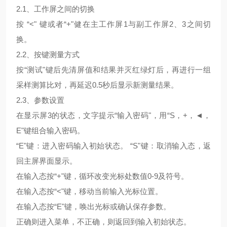
2.1、工作屏之间的切换
按 “<" 键或者“+"健在主工作屏1与副工作屏2、3之间切
换。
2.2、按键测量方式
按“测试"键后先清屏值和结果并灭红绿灯后，再进行一组
采样测算比对，再延迟0.5秒后显示新测量结果。
2.3、参数设置
在显示屏3的状态，文字提示“输入密码"，用“S，+，◄，
E"键组合输入密码。
“E"键：进入密码输入初始状态。 “S"键：取消输入态，返
回主屏界面显示。
在输入态按“+"键，循环改变光标处数值0-9及符号。
在输入态按“<"键，移动当前输入光标位置。
在输入态按“E"键，唤出光标或确认保存参数。
正确则进入菜单，不正确，则返回到输入初始状态。