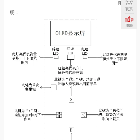
件说
联系
明：
顶部