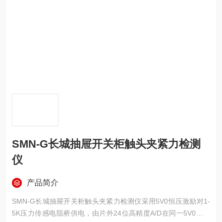
SMN-G长城抽屉开关柜触头夹紧力检测
仪
产品简介
SMN-G长城抽屉开关柜触头夹紧力检测仪采用5V0恒压激励对1-
5K压力传感电阻桥供电，由片外24位高精度A/D在同一5V0基准