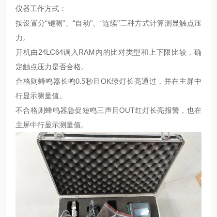
仪器工作方式：
按设置分“键测"、“自动"、“连续"三种方式计算测显触点压
力。
开机由24LC64调入RAM内的比对类型和上下限比较，确
定触点压力是否合格。
合格则蜂鸣器长鸣0.5秒且OK绿灯长亮通过，并在主屏中
行显示测量值。
不合格则蜂鸣器急促短鸣三声且OUT红灯长亮报警，也在
主屏中行显示测量值。