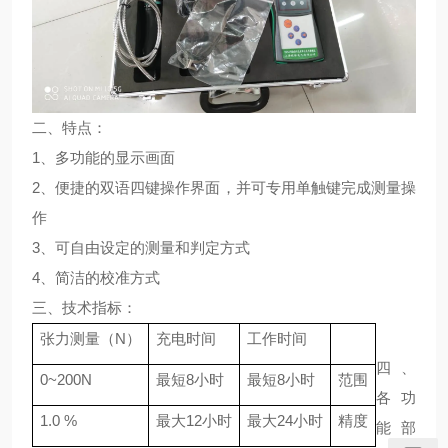
二、特点：
1、多功能的显示画面
2、便捷的双语四键操作界面，并可专用单触键完成测量操
作
3、可自由设定的测量和判定方式
4、简洁的校准方式
三、技术指标：
张力测量（N）
充电时间
工作时间
四、
0~200N
最短8小时
最短8小时
范围
各功
1.0 %
最大12小时
最大24小时
精度
能部