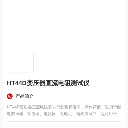
HT44D变压器直流电阻测试仪
产品简介
HT44D变压器直流电阻测试仪测量精度高，操作简便，适用于配
电变压器、互感器、电抗器、发电机、电机等试品，也可用于测
量开关、铜排、接触器、继电器触点、金属导线、电缆附件等试
品的快速测量，具有速度快、数据稳定的特点。