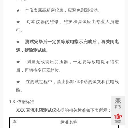
★
本仪表属高精密仪表，应避免剧烈振动。
★
对本仪器的维修、维护和调试应由专业人员进
行。
★
测试完毕后一定要等放电指示完成后，再关闭电
源，拆除测试线
。
★
测量无载调压变压器，一定要等放电提示结束
后，再切换变压器档位。
★
在测试过程中，禁止拆卸和移动测试夹和供电线
路。
1.3 依据标准
联系
XXX
直流电阻测试仪
依据的相关标准如下表所示：
序
标准名称
顶部