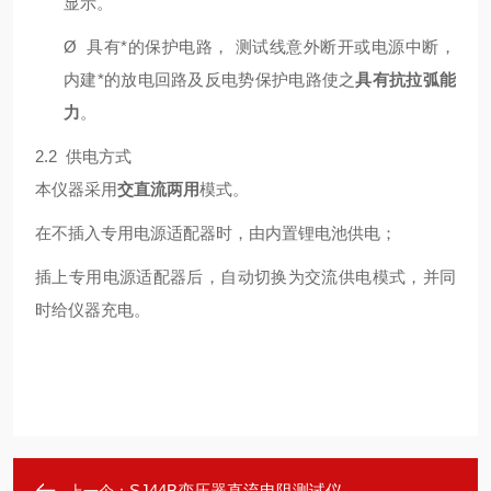
显示。
Ø
具有*的保护电路，
测试线意外断开或电源中断，
内建*的放电回路及反电势保护电路使之
具有抗拉弧能
力
。
2.2 供电方式
本仪器采用
交直流两用
模式。
在不插入专用电源适配器时，由内置锂电池供电；
插上专用电源适配器后，自动切换为交流供电模式，并同
时给仪器充电。
SJ44B变压器直流电阻测试仪