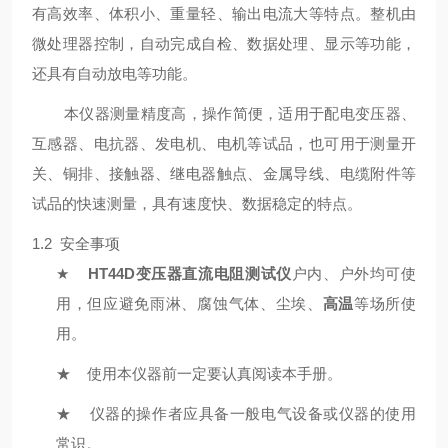
有高效率、体积小、重量轻、输出电流大等特点。整机由
微处理器控制，自动完成自检、数据处理、显示等功能，
还具有自动放电等功能。
本仪器测量精度高，操作简便，适用于配电变压器、
互感器、电抗器、发电机、电机等试品，也可用于测量开
关、铜排、接触器、继电器触点、金属导线、电缆附件等
试品的快速测量，具有速度快、数据稳定的特点。
1.2 安全事项
★
HT44D变压器直流电阻测试仪
户内、户外均可使
用，但应避免雨淋、腐蚀气体、尘埃、
高温
等场所使
用。
★
使用本仪器前一定要认真阅读本手册。
★
仪器的操作者应具备一般电气设备或仪器的使用
常识。