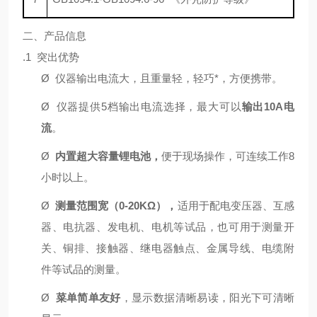
二、产品信息
.1 突出优势
Ø
仪器输出电流大，且重量轻，轻巧*，方便携带。
Ø
仪器提供5档输出电流选择，最大可以
输出10A电
流
。
Ø
内置超大容量锂电池，
便于现场操作，可连续工作8
小时以上。
Ø
测量范围宽（0-20KΩ），
适用于配电变压器、互感
器、电抗器、发电机、电机等试品，也可用于测量开
关、铜排、接触器、继电器触点、金属导线、电缆附
件等试品的测量。
Ø
菜单简单友好
，显示数据清晰易读，阳光下可清晰