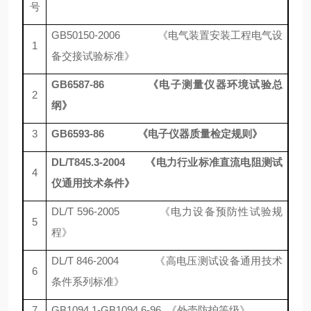
号
GB50150-2006 《电气装置安装工程电气设
1
备交接试验标准》
GB6587-86
《电子测量仪器环境试验总
2
纲》
3
GB6593-86
《电子仪器质量检定规则》
DL/T845.3-2004
《
电力行业标准直流电阻测试
4
仪通用技术条件
》
DL/T 596-2005 《电力设备预防性试验规
5
程》
DL/T 846-2004 《高电压测试设备通用技术
6
条件系列标准》
7
GB1094.1-GB1094.6-96 《外壳防护等级》